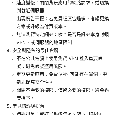
速度變慢：關閉背景應用的網路請求，或切換
到就近伺服器。
出現廣告干擾：若免費版廣告過多，考慮更換
方案或升級為付費版本。
無法瀏覽特定網站：檢查是否是網站本身封鎖
VPN，或伺服器的地區限制。
安全與隱私的最佳實踐
不在公共電腦上使用免費 VPN 登入重要帳
號：避免帳號盜用風險。
定期更新應用：免費 VPN 可能存在漏洞，更
新能提高安全性。
關閉不需要的權限：僅留必要的權限，避免過
度授予。
常見錯誤與排解
錯誤訊息：或許是系統時區、裝置日期不正