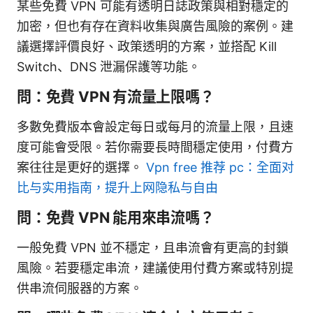
某些免費 VPN 可能有透明日誌政策與相對穩定的
加密，但也有存在資料收集與廣告風險的案例。建
議選擇評價良好、政策透明的方案，並搭配 Kill
Switch、DNS 泄漏保護等功能。
問：免費 VPN 有流量上限嗎？
多數免費版本會設定每日或每月的流量上限，且速
度可能會受限。若你需要長時間穩定使用，付費方
案往往是更好的選擇。
Vpn free 推荐 pc：全面对
比与实用指南，提升上网隐私与自由
問：免費 VPN 能用來串流嗎？
一般免費 VPN 並不穩定，且串流會有更高的封鎖
風險。若要穩定串流，建議使用付費方案或特別提
供串流伺服器的方案。