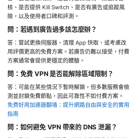
核、是否提供 Kill Switch、是否有廣告或追蹤風
險，以及使用者口碑和評測。
問：若遇到廣告過多該怎麼辦？
答：嘗試更換伺服器、清理 App 快取、或考慮改
用評價更高的免費方案。若廣告仍難以接受，付費
方案通常會提供更穩定的體驗。
問：免費 VPN 是否能解除區域限制？
答：可能在某些情況下暫時解鎖，但多數服務會檢
測並封鎖免費節點，因此可靠性不如付費方案。
免费好用加速器翻墙：提升網路自由與安全的實用
指南
問：如何避免 VPN 帶來的 DNS 泄漏？