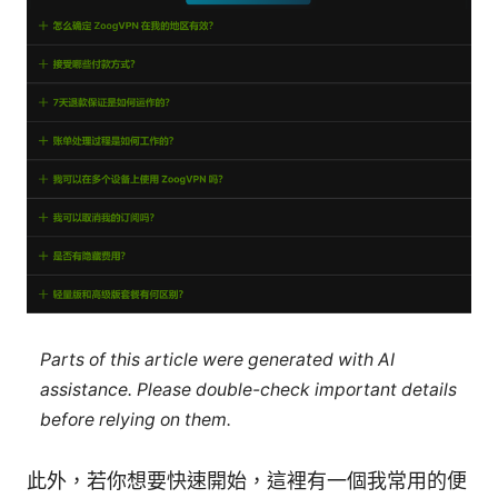
Parts of this article were generated with AI
assistance. Please double-check important details
before relying on them.
此外，若你想要快速開始，這裡有一個我常用的便