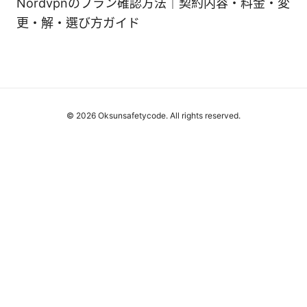
Nordvpnのプラン確認方法｜契約内容・料金・変
更・解・選び方ガイド
© 2026 Oksunsafetycode. All rights reserved.