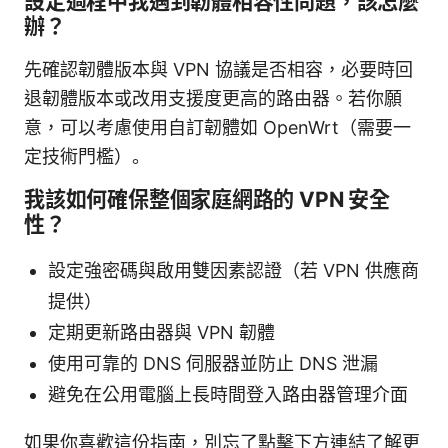
設定過程中我遇到韌體相容性問題，該怎麼
辦？
先確認韌體版本與 VPN 協議是否相容，必要時回
退韌體版本或改用支援度更高的路由器。若你願
意，可以考慮使用自訂韌體如 OpenWrt（需要一
定技術門檻）。
我該如何確保整個家庭網路的 VPN 安全
性？
設定強密碼與啟用雙因素認證（若 VPN 供應商
提供）
定期更新路由器與 VPN 韌體
使用可靠的 DNS 伺服器並防止 DNS 泄漏
避免在公用電腦上長時間登入路由器管理介面
如果你喜歡這份指南，別忘了點擊下方連結了解更