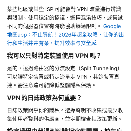
某些地區或某些 ISP 可能會對 VPN 流量進行辨識
與限制。使用穩定的協議、選擇混淆技巧，或嘗試
不同的伺服器位置有時能協助繞過限制。
Google
地图app：不止导航！2026年超全攻略，让你的出
行和生活井井有条，提升效率与安全感
我可以只對特定裝置使用 VPN 嗎？
是的，透過路由器的分流設定（Split Tunneling）
可以讓特定裝置或特定流量走 VPN，其餘裝置直
連。需注意這可能降低整體隱私保護。
VPN 的日誌政策為何重要？
日誌政策關乎你的隱私。選擇聲明不收集或最少收
集使用者資料的供應商，並定期檢查其政策更新。