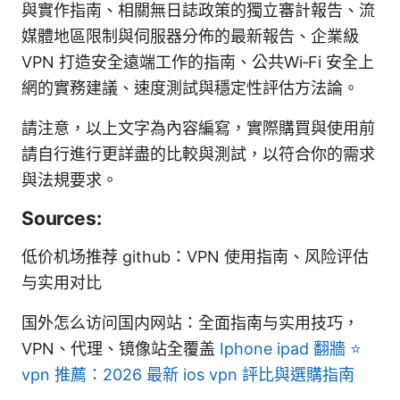
與實作指南、相關無日誌政策的獨立審計報告、流
媒體地區限制與伺服器分佈的最新報告、企業級
VPN 打造安全遠端工作的指南、公共Wi‑Fi 安全上
網的實務建議、速度測試與穩定性評估方法論。
請注意，以上文字為內容編寫，實際購買與使用前
請自行進行更詳盡的比較與測試，以符合你的需求
與法規要求。
Sources:
低价机场推荐 github：VPN 使用指南、风险评估
与实用对比
国外怎么访问国内网站：全面指南与实用技巧，
VPN、代理、镜像站全覆盖
Iphone ipad 翻牆 ⭐
vpn 推薦：2026 最新 ios vpn 評比與選購指南