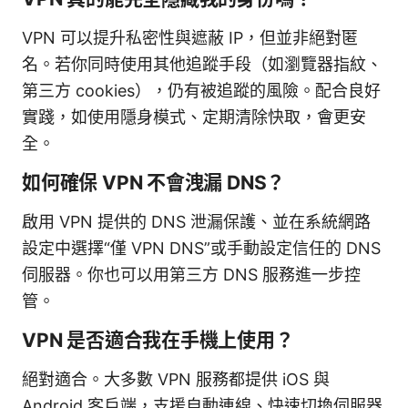
VPN 可以提升私密性與遮蔽 IP，但並非絕對匿
名。若你同時使用其他追蹤手段（如瀏覽器指紋、
第三方 cookies），仍有被追蹤的風險。配合良好
實踐，如使用隱身模式、定期清除快取，會更安
全。
如何確保 VPN 不會洩漏 DNS？
啟用 VPN 提供的 DNS 泄漏保護、並在系統網路
設定中選擇“僅 VPN DNS”或手動設定信任的 DNS
伺服器。你也可以用第三方 DNS 服務進一步控
管。
VPN 是否適合我在手機上使用？
絕對適合。大多數 VPN 服務都提供 iOS 與
Android 客戶端，支援自動連線、快速切換伺服器