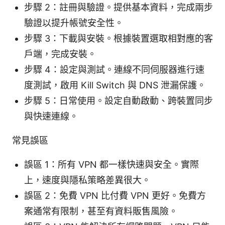
步驟 2：註冊與驗證。提供基本資料，完成兩步
驗證以提升帳號安全性。
步驟 3：下載與安裝。根據裝置選取相對應的客
戶端，完成安裝。
步驟 4：設定與測試。連線不同伺服器進行速
度測試，啟用 Kill Switch 與 DNS 泄漏保護。
步驟 5：日常使用。設定自動啟動、跨裝置同步
與快速連線。
常見誤區
誤區 1：所有 VPN 都一樣快速與安全。實際
上，速度與隱私策略差異很大。
誤區 2：免費 VPN 比付費 VPN 更好。免費方
案通常有限制，甚至有資料販售風險。