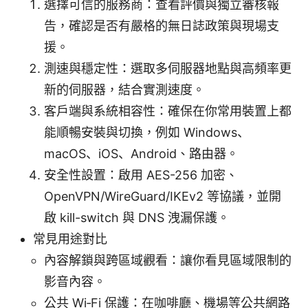
選擇可信的服務商：查看評價與獨立審核報
告，確認是否有嚴格的無日誌政策與現場支
援。
測速與穩定性：選取多伺服器地點與高頻率更
新的伺服器，結合實測速度。
客戶端與系統相容性：確保在你常用裝置上都
能順暢安裝與切換，例如 Windows、
macOS、iOS、Android、路由器。
安全性設置：啟用 AES-256 加密、
OpenVPN/WireGuard/IKEv2 等協議，並開
啟 kill-switch 與 DNS 洩漏保護。
常見用途對比
內容解鎖與跨區域觀看：讓你看見區域限制的
影音內容。
公共 Wi‑Fi 保護：在咖啡廳、機場等公共網路