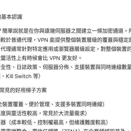
的基本認識
麼？簡單說就是在你與遠端伺服器之間建立一條加密通道，
較於普通代理，VPN 能提供整個裝置層級的覆蓋與穩定
：代理通常針對特定應用或瀏覽器層級設定，對整個裝置
靈活性上有時候會比 VPN 更友好。
安全性、日誌政策、伺服器分佈、支援裝置與同時連線數
ill Switch 等）
常見的好用梯子方案
（全裝置覆蓋、便於管理、支援多裝置同時連線）
速度與靈活性較高，常見於大流量需求）
服器（成本較低、控制權最高，但維護難度較高）