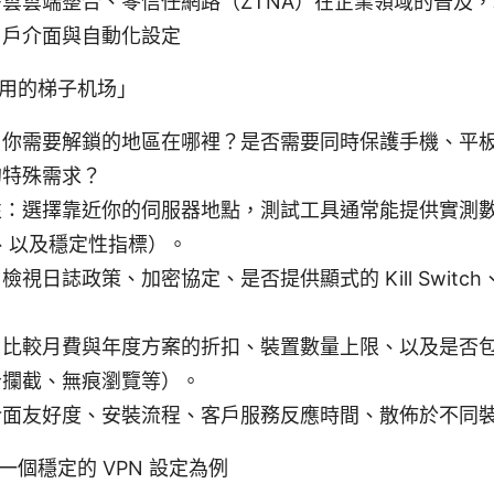
雲雲端整合、零信任網路（ZTNA）在企業領域的普及
用戶介面與自動化設定
用的梯子机场」
：你需要解鎖的地區在哪裡？是否需要同時保護手機、平
的特殊需求？
：選擇靠近你的伺服器地點，測試工具通常能提供實測數據
、以及穩定性指標）。
視日誌政策、加密協定、是否提供顯式的 Kill Switch
：比較月費與年度方案的折扣、裝置數量上限、以及是否
告攔截、無痕瀏覽等）。
介面友好度、安裝流程、客戶服務反應時間、散佈於不同
個穩定的 VPN 設定為例