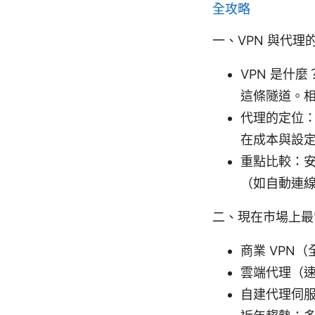
全攻略
一、VPN 與代理
VPN 是什
這條隧道。相
代理的定位
在成本與設定
重點比較：
（如自動連線、K
二、現在市場上最
商業 VPN
雲端代理（
自建代理伺