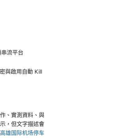
鎖串流平台
與啟用自動 Kill
作、實測資料、與
示，但文字描述會
年高雄国际机场停车