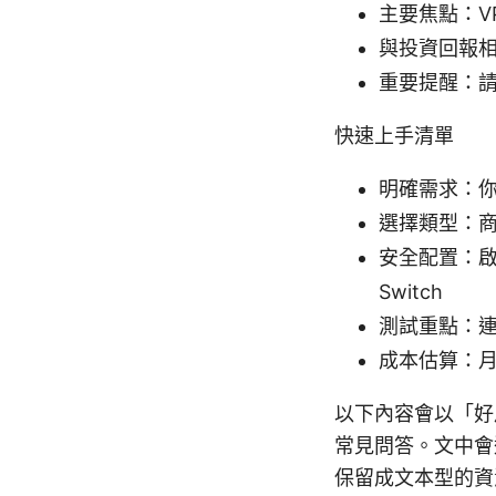
主要焦點：V
與投資回報
重要提醒：
快速上手清單
明確需求：
選擇類型：商
安全配置：啟用
Switch
測試重點：連
成本估算：
以下內容會以「好
常見問答。文中會
保留成文本型的資