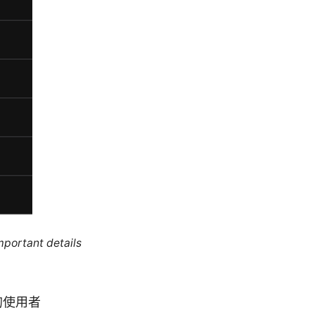
mportant details
的使用者