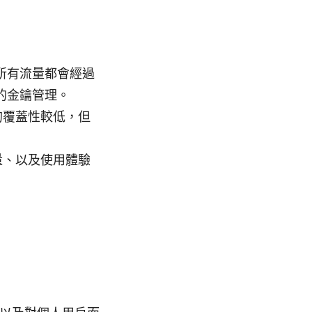
所有流量都會經過
的金鑰管理。
的覆蓋性較低，但
量、以及使用體驗