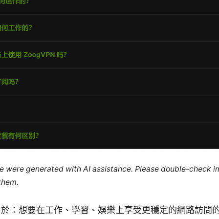
cle were generated with AI assistance. Please double-check i
 them.
用於：想要在工作、學習、娛樂上享受更穩定的網路訪問