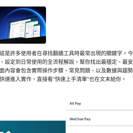
這是許多使用者在尋找翻牆工具時最常出現的關鍵字。今
、設定到日常使用的全流程解說，幫你找出最穩定、最安
面內容會包含實際操作步驟、常見問題、以及數據與趨勢
快速進入實作，直接看“快速上手清單”也在文末給你。