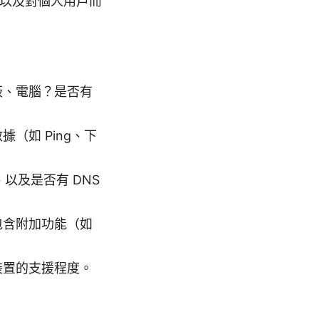
，以及對個人用戶而
板、電腦？是否有
（如 Ping、下
、以及是否有 DNS
包含附加功能（如
裝置的支援程度。