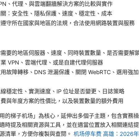
PN、代理、與雲端翻牆解決方案的比較與實作
相關：安全性、隱私保護、速度、穩定性、成本
請遵守所在國家與地區的法規，合法使用網路裝置與服務
你需要的地區伺服器、速度、同時裝置數量、是否需要解
業 VPN、雲端代理、或是自建代理伺服器
故障轉移、DNS 泄漏保護、關閉 WebRTC、選用強加密
線穩定性、實測速度、IP 位址是否變更、日誌策略
月費與年度方案的性價比，以及裝置數量的額外費用
用的梯子机场」為核心，延伸出多個子主題，包含實務操
適時提及相關資源與工具，並在適當位置放入相關連結提
源清單，方便你複製與查閱。
机场停车费 高雄：2026