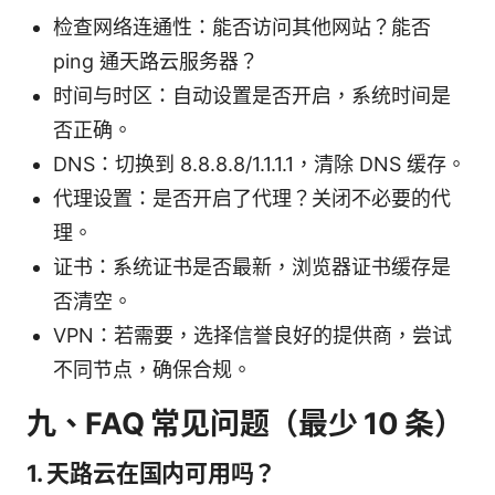
检查网络连通性：能否访问其他网站？能否
ping 通天路云服务器？
时间与时区：自动设置是否开启，系统时间是
否正确。
DNS：切换到 8.8.8.8/1.1.1.1，清除 DNS 缓存。
代理设置：是否开启了代理？关闭不必要的代
理。
证书：系统证书是否最新，浏览器证书缓存是
否清空。
VPN：若需要，选择信誉良好的提供商，尝试
不同节点，确保合规。
九、FAQ 常见问题（最少 10 条）
1. 天路云在国内可用吗？