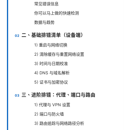
常见错误信息
你可以马上做的快速检测
数据与趋势
二、基础排错清单（设备端）
1) 重启与网络切换
2) 清除缓存与重置网络设置
3) 时间与日期校准
4) DNS 与域名解析
5) 证书与加密协议
三、进阶排错：代理、端口与路由
1) 代理与 VPN 设置
2) 端口与防火墙
3) 路由追踪与网络路径分析