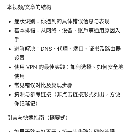
本视频/文章的结构
症状识别：你遇到的具体错误信息与表现
基本排错：从网络、设备、账户等通用原因入
手
进阶解决：DNS、代理、端口、证书及路由器
设置
使用 VPN 的最佳实践：如何选择、如何安全地
使用
常见错误对比及复现步骤
资源与参考链接（非点击链接形式列出，方便
你记笔记）
引言与快速指南（摘要式）
如果天路云打不开，第一步先确认网络连通