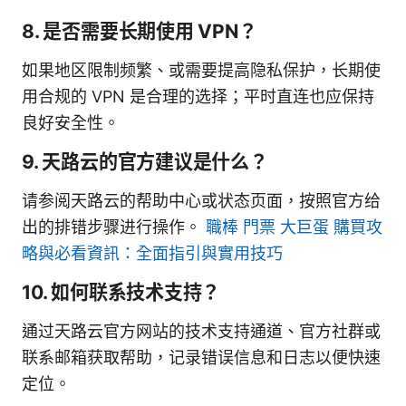
8. 是否需要长期使用 VPN？
如果地区限制频繁、或需要提高隐私保护，长期使
用合规的 VPN 是合理的选择；平时直连也应保持
良好安全性。
9. 天路云的官方建议是什么？
请参阅天路云的帮助中心或状态页面，按照官方给
出的排错步骤进行操作。
職棒 門票 大巨蛋 購買攻
略與必看資訊：全面指引與實用技巧
10. 如何联系技术支持？
通过天路云官方网站的技术支持通道、官方社群或
联系邮箱获取帮助，记录错误信息和日志以便快速
定位。