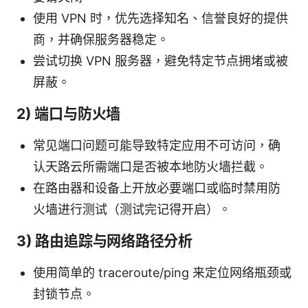
使用 VPN 时，优先选择知名、信誉良好的提供
商，并确保服务器稳定。
尝试切换 VPN 服务器，避免特定节点拥堵或被
屏蔽。
2) 端口与防火墙
常见端口问题可能导致特定应用不可访问，确
认天路云所需端口是否被本地防火墙拦截。
在路由器和设备上开放必要端口或临时禁用防
火墙进行测试（测试完记得开启）。
3) 路由追踪与网络路径分析
使用简单的 traceroute/ping 来定位网络瓶颈或
封锁节点。