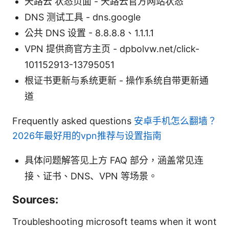
天路云 状态页面 - 天路云官方网站状态
DNS 测试工具 - dns.google
公共 DNS 设置 - 8.8.8.8、1.1.1.1
VPN 提供商官方主页 - dpbolvw.net/click-
101152913-13795051
根证书更新与系统更新 - 操作系统自带更新通
道
Frequently asked questions
安卓手机怎么翻墙？
2026年最好用的vpn推荐与设置指南
具体问题解答见上方 FAQ 部分，涵盖常见连
接、证书、DNS、VPN 等场景。
Sources:
Troubleshooting microsoft teams when it wont