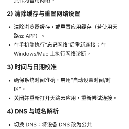
点作为备用网络。
2) 清除缓存与重置网络设置
清除浏览器缓存，或重置应用缓存（若使用天
路云 APP）。
在手机端执行“忘记网络”后重新连接；在
Windows/Mac 上执行网络诊断。
3) 时间与日期校准
确保系统时间准确，启用“自动设置时间/时
区”。
关闭并重新打开天路云应用，重新尝试连接。
4) DNS 与域名解析
切换 DNS：将设备 DNS 改为公共