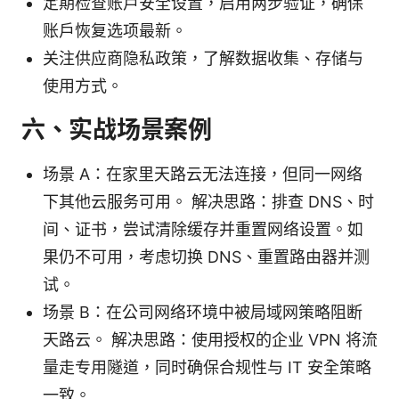
定期检查账户安全设置，启用两步验证，确保
账户恢复选项最新。
关注供应商隐私政策，了解数据收集、存储与
使用方式。
六、实战场景案例
场景 A：在家里天路云无法连接，但同一网络
下其他云服务可用。 解决思路：排查 DNS、时
间、证书，尝试清除缓存并重置网络设置。如
果仍不可用，考虑切换 DNS、重置路由器并测
试。
场景 B：在公司网络环境中被局域网策略阻断
天路云。 解决思路：使用授权的企业 VPN 将流
量走专用隧道，同时确保合规性与 IT 安全策略
一致。