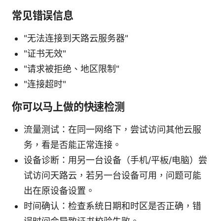
常见错误信息
"无法连接到天路云服务器"
"证书无效"
"请求被拒绝、地区限制"
"连接超时"
你可以马上做的快速检测
流量测试：在同一网络下，尝试访问其他云服
务，看是否能正常连接。
设备诊断：用另一台设备（手机/平板/电脑）尝
试访问天路云，若另一台设备可用，问题可能
出在原设备设置。
时间确认：检查系统日期和时区是否正确，错