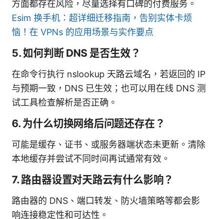
方面都存在风险，尽量选择有口碑的付费服务。
Esim 换手机：超详细迁移指南，告别实体卡烦
恼！在 VPNs 的应用场景与实作要点
5. 如何判断 DNS 是否生效？
在命令行执行 nslookup 天路云域名，若返回的 IP
与预期一致，DNS 已生效；也可以用在线 DNS 测
试工具检查解析是否正确。
6. 为什么切换网络后问题还存在？
可能是缓存、证书、或服务器端状态未更新。清除
本地缓存并尝试不同时间再试通常有效。
7. 路由器设置对天路云有什么影响？
路由器的 DNS、端口转发、防火墙策略等都会影
响连接稳定性和可达性。