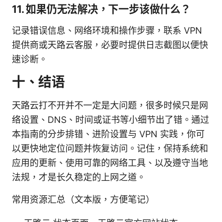
11. 如果仍无法解决，下一步该做什么？
记录错误信息、网络环境和操作步骤，联系 VPN
提供商或天路云客服，必要时提供日志截图以便快
速诊断。
十、结语
天路云打不开并不一定是大问题，很多时候只是网
络设置、DNS、时间或证书等小细节出了错。通过
本指南的分步排错、进阶设置与 VPN 实践，你可
以更快地定位问题并恢复访问。记住，保持系统和
应用的更新、使用可靠的网络工具、以及遵守当地
法规，才是长久稳定的上网之道。
常用资源汇总（文本版，方便笔记）