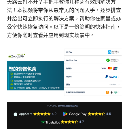
天路云打不开？手把手教你几种超有效的解决方
法！本视频将带你从最常见的问题入手，逐步排查
并给出可立即执行的解决方案，帮助你在家里或办
公室快速恢复访问。以下是一份简明的快速指南，
方便你随时查看并应用到现实场景中。