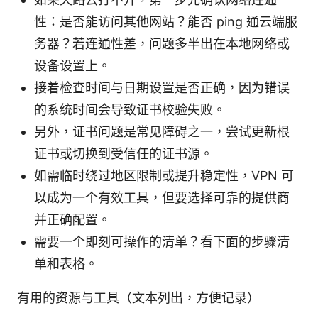
性：是否能访问其他网站？能否 ping 通云端服
务器？若连通性差，问题多半出在本地网络或
设备设置上。
接着检查时间与日期设置是否正确，因为错误
的系统时间会导致证书校验失败。
另外，证书问题是常见障碍之一，尝试更新根
证书或切换到受信任的证书源。
如需临时绕过地区限制或提升稳定性，VPN 可
以成为一个有效工具，但要选择可靠的提供商
并正确配置。
需要一个即刻可操作的清单？看下面的步骤清
单和表格。
有用的资源与工具（文本列出，方便记录）