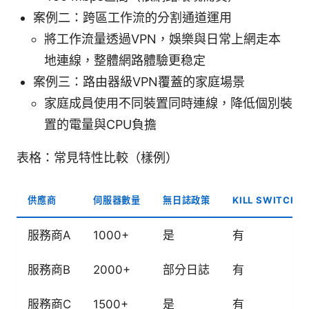
案例二：跨區工作流的分割通道運用
將工作流量透過VPN，娛樂與日常上網走本
地連線，整體網路體驗更稳定
案例三：路由器級VPN覆蓋的家庭場景
家庭成員使用不同裝置同時連線，降低個別裝
置的電量與CPU負擔
表格：常見特性比較（樣例）
供應商
伺服器數量
無日誌政策
KILL SWITCH
服務商A
1000+
是
有
服務商B
2000+
部分日誌
有
服務商C
1500+
是
有