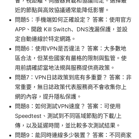
會，視距離、伺服器負載和協議而定。選擇最
近的節點與高效協議通常能降低影響。
問題5：手機端如何正確設定？ 答案：使用官方
APP、開啟 Kill Switch、DNS洩漏保護，並設
定自動連線於特定網路。
問題6：使用VPN是否違法？ 答案：大多數地
區合法，但某些國家有嚴格的限制與監管。使
用前請確認當地法規與服務提供商政策。
問題7：VPN日誌政策到底有多重要？ 答案：非
常重要，無日誌政策代表服務商不會收集你上
網的內容，提升隱私保護。
問題8：如何測試VPN速度？ 答案：可使用
Speedtest、測試到不同區域節點的下載/上
傳，以及延遲時間，並比較多次測試結果。
問題9：能同時連線多少裝置？ 答案：不同商家