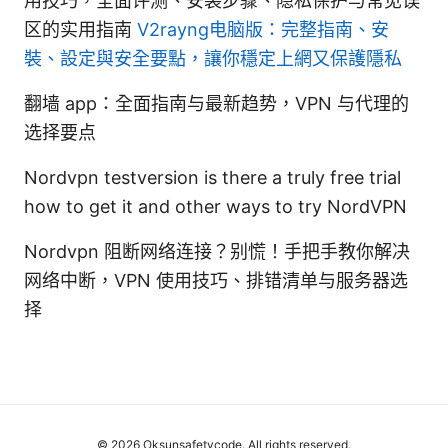
用技巧，全面评测、安装步骤、隐私保护与常见误
区的实用指南
V2rayng电脑版：完整指南、安
裝、設定與安全要點，讓你穩定上網又保護隱私
翻墙 app：全面指南与最新趋势，VPN 与代理的
选择要点
Nordvpn testversion is there a truly free trial
how to get it and other ways to try NordVPN
Nordvpn 阻断网络连接？别慌！手把手教你解决
网络中断，VPN 使用技巧、排错清单与服务器选
择
© 2026 Oksunsafetycode. All rights reserved.