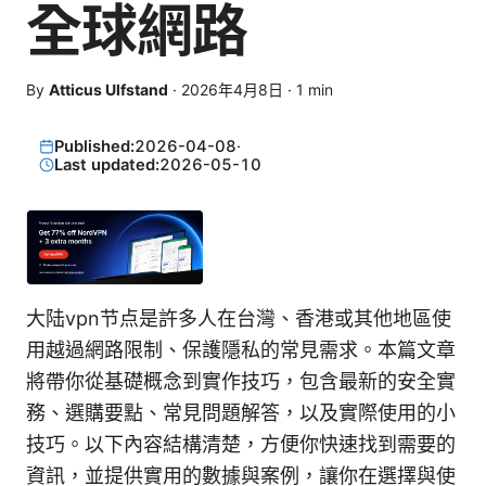
全球網路
By
Atticus Ulfstand
·
2026年4月8日
·
1
min
Published:
2026-04-08
·
Last updated:
2026-05-10
大陆vpn节点是許多人在台灣、香港或其他地區使
用越過網路限制、保護隱私的常見需求。本篇文章
將帶你從基礎概念到實作技巧，包含最新的安全實
務、選購要點、常見問題解答，以及實際使用的小
技巧。以下內容結構清楚，方便你快速找到需要的
資訊，並提供實用的數據與案例，讓你在選擇與使