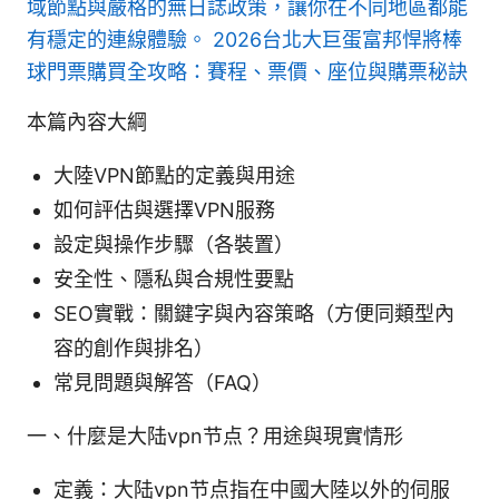
域節點與嚴格的無日誌政策，讓你在不同地區都能
有穩定的連線體驗。
2026台北大巨蛋富邦悍將棒
球門票購買全攻略：賽程、票價、座位與購票秘訣
本篇內容大綱
大陸VPN節點的定義與用途
如何評估與選擇VPN服務
設定與操作步驟（各裝置）
安全性、隱私與合規性要點
SEO實戰：關鍵字與內容策略（方便同類型內
容的創作與排名）
常見問題與解答（FAQ）
一、什麼是大陆vpn节点？用途與現實情形
定義：大陆vpn节点指在中國大陸以外的伺服