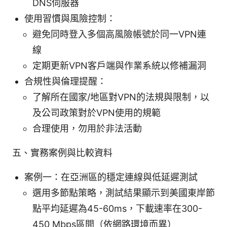
DNS伺服器
使用習慣與風險控制：
避免同時登入多個高風險帳號於同一VPN連
線
定期更新VPN客戶端與作業系統以修補漏洞
合規性與倫理提醒：
了解所在國家/地區對VPN的法規與限制，以
及公司政策對於VPN使用的規範
合理使用，勿用於非法活動
五、實務案例與比較資料
案例一：在亞洲區的穩定連線與低延遲測試
選用多節點策略，測試結果顯示到美國東岸節
點平均延遲為45-60ms，下載速率在300-
450 Mbps區間（依網路環境而異）