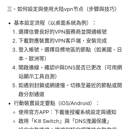
三、如何設定與使用大陆vpn节点（步驟與技巧）
基本設定流程（以桌面系統為例）：
選擇信譽良好的VPN服務商並開通帳號
下載對應裝置的VPN客戶端，安裝完成
登入帳號，選擇目標地區的節點（如美國、日
本、歐洲等）
開啟連線，確認IP與DNS是否已更改（可用網
站顯示工具自測）
如遇到封鎖或網速慢，切換至最近的節點或開
啟分割通道
行動裝置設定要點（iOS/Android）：
使用官方APP：下載後授權系統設定與通知
啟用「Kill Switch」與「DNS洩漏保護」