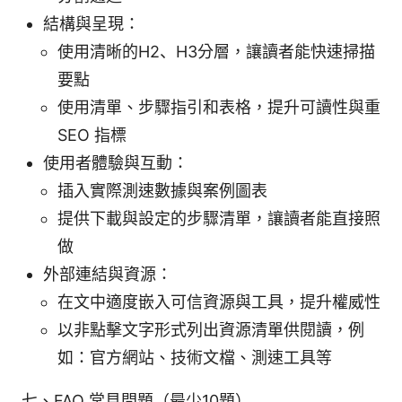
結構與呈現：
使用清晰的H2、H3分層，讓讀者能快速掃描
要點
使用清單、步驟指引和表格，提升可讀性與重
SEO 指標
使用者體驗與互動：
插入實際測速數據與案例圖表
提供下載與設定的步驟清單，讓讀者能直接照
做
外部連結與資源：
在文中適度嵌入可信資源與工具，提升權威性
以非點擊文字形式列出資源清單供閱讀，例
如：官方網站、技術文檔、測速工具等
七、FAQ 常見問題（最少10題）