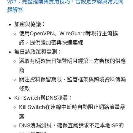
vpn：完整指南與實用技巧，含設定步驟與常見問
題解答
加密與協議：
使用OpenVPN、WireGuard等現行主流協
議，提供強加密與快速連線
無日誌政策與實測：
選取有明確無日誌聲明且經第三方審核的供應
商
關注資料保留期限、監管框架與跨境資料傳輸
條款
Kill Switch與DNS洩漏：
Kill Switch在連線中斷時自動阻止網路流量暴
露
DNS洩漏測試，確保查詢請求不走本地ISP的