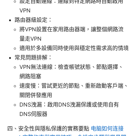
設定自動連線：連線到特定網路時自動啟用
VPN
路由器級設定：
將VPN設置在家用路由器端，讓整個網路流
量走VPN
適用於多設備同時使用與穩定性需求高的情境
常見問題排解：
VPN無法連線：檢查帳號狀態、節點選擇、
網路阻塞
速度慢：嘗試更近的節點、重新啟動客戶端、
關閉併發應用
DNS洩漏：啟用DNS洩漏保護或使用自有
DNS伺服器
四、安全性與隱私保護的實務要點
电脑如何连接