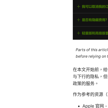
Parts of this arti
before relying on
在本文开始前，给
与下行的隐私，但
政策的服务。
作为参考的资源（
Apple 官网 -