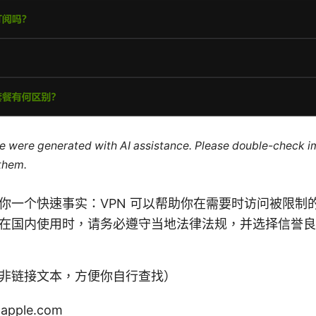
cle were generated with AI assistance. Please double-check i
 them.
你一个快速事实：VPN 可以帮助你在需要时访问被限制
在国内使用时，请务必遵守当地法律法规，并选择信誉良
非链接文本，方便你自行查找）
 apple.com