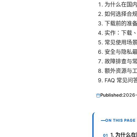
为什么在国内
如何选择合规
下载前的准
实作：下载
常见使用场
安全与隐私
故障排查与
额外资源与
FAQ 常见问
Published:
2026
ON THIS PAGE
1. 为什么