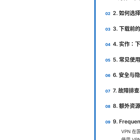
2. 如何选
3. 下载前
4. 实作
5. 常见使
6. 安全与
7. 故障排
8. 额外资
9. Frequ
VPN 
使用 V