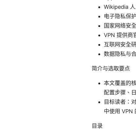
Wikipedia 人工
电子隐私保护
国家网络安全相关法
VPN 提供商官方
互联网安全研
数据隐私与合规性指
简介与选取要点
本文覆盖的核
配置步骤、日
目标读者：
中使用 VP
目录