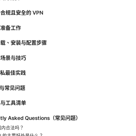
择合规且安全的 VPN
的准备工作
：下载、安装与配置步骤
用场景与技巧
隐私最佳实践
查与常见问题
源与工具清单
ently Asked Questions（常见问题）
在国内合法吗？
PN 的主要好处是什么？