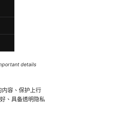
mportant details
的内容、保护上行
好、具备透明隐私