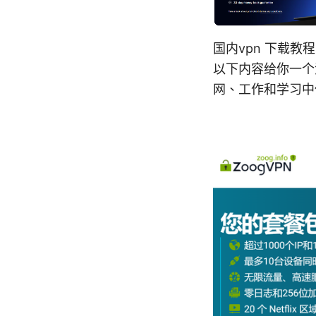
国内vpn 下载
以下内容给你一个
网、工作和学习中