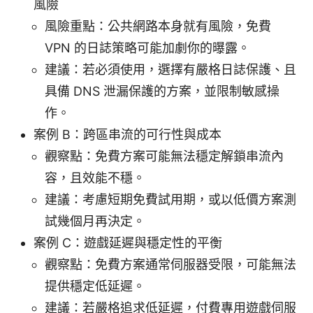
風險
風險重點：公共網路本身就有風險，免費
VPN 的日誌策略可能加劇你的曝露。
建議：若必須使用，選擇有嚴格日誌保護、且
具備 DNS 泄漏保護的方案，並限制敏感操
作。
案例 B：跨區串流的可行性與成本
觀察點：免費方案可能無法穩定解鎖串流內
容，且效能不穩。
建議：考慮短期免費試用期，或以低價方案測
試幾個月再決定。
案例 C：遊戲延遲與穩定性的平衡
觀察點：免費方案通常伺服器受限，可能無法
提供穩定低延遲。
建議：若嚴格追求低延遲，付費專用遊戲伺服