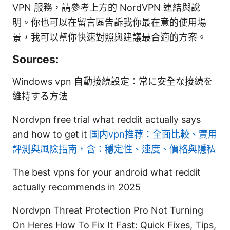
VPN 服務，請參考上方的 NordVPN 連結與說
明。你也可以在留言區告訴我你最在意的使用場
景，我可以幫你快速對照與建議最合適的方案。
Sources:
Windows vpn 自動接続設定：常に安全な接続を
維持する方法
Nordvpn free trial what reddit actually says
and how to get it
国内vpn推荐：全面比較、實用
評測與風險指南，含：穩定性、速度、價格與隱私
The best vpns for your android what reddit
actually recommends in 2025
Nordvpn Threat Protection Pro Not Turning
On Heres How To Fix It Fast: Quick Fixes, Tips,