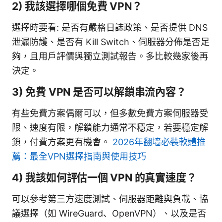
2) 我該選擇哪個免費 VPN？
選擇時要看: 是否有嚴格日誌政策、是否提供 DNS
泄漏防護、是否有 Kill Switch、伺服器分佈是否足
夠，且用戶評價與獨立測試報告。多比較幾家後再
決定。
3) 免費 VPN 是否可以解鎖串流內容？
有些免費方案偶爾可以，但多數免費方案伺服器受
限、速度有限，解鎖能力通常不穩定，若要穩定解
鎖，付費方案更有機會。
2026年翻墙必裝軟體推
薦：最全VPN選擇指南與使用技巧
4) 我該如何評估一個 VPN 的真實速度？
可以參考第三方速度測試、伺服器距離與負載、協
議選擇（如 WireGuard、OpenVPN）、以及是否