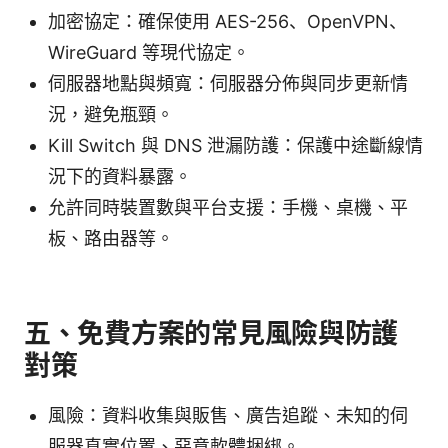
加密協定：確保使用 AES-256、OpenVPN、
WireGuard 等現代協定。
伺服器地點與頻寬：伺服器分佈與同步更新情
況，避免瓶頸。
Kill Switch 與 DNS 泄漏防護：保護中途斷線情
況下的資料暴露。
允許同時裝置數與平台支援：手機、桌機、平
板、路由器等。
五、免費方案的常見風險與防護
對策
風險：資料收集與販售、廣告追蹤、未知的伺
服器真實位置、惡意軟體捆綁。