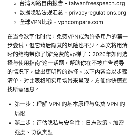
台湾网路自由报告 - taiwanfreespeech.org
数据隐私法规汇总 - privacyregulations.org
全球VPN比较 - vpncompare.com
在当今数字化时代，免费VPN成为许多用户的第一
步尝试，但它背后隐藏的风险也不少。本文将用清
晰的结构带你了解“免费的vp梯子：2026年如何选
择与使用指南”这一话题，帮助你在不被广告诱导
的情况下，做出更明智的选择。以下内容会以步骤
清单、对比表格和实用场景来呈现，方便你快速查
找所需信息。
第一步：理解 VPN 的基本原理与免费 VPN 的
局限
第二步：评估隐私与安全性：日志政策、加密
强度、协议类型