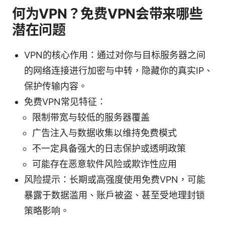
何为VPN？免费VPN会带来哪些
潜在问题
VPN的核心作用：通过对你与目标服务器之间
的网络连接进行加密与中转，隐藏你的真实IP、
保护传输内容。
免费VPN常见特征：
限制带宽与较低的服务器覆盖
广告注入与数据收集以维持免费模式
不一定具备强大的日志保护或透明政策
可能存在恶意软件风险或欺诈性应用
风险提示：长期或高强度使用免费VPN，可能
暴露于数据滥用、账户被盗、甚至受地理封锁
策略影响。