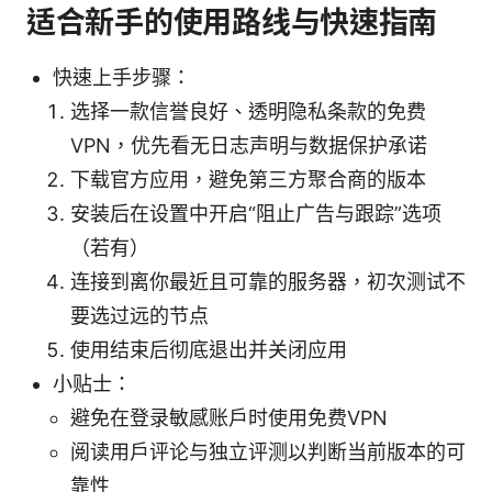
适合新手的使用路线与快速指南
快速上手步骤：
选择一款信誉良好、透明隐私条款的免费
VPN，优先看无日志声明与数据保护承诺
下载官方应用，避免第三方聚合商的版本
安装后在设置中开启“阻止广告与跟踪”选项
（若有）
连接到离你最近且可靠的服务器，初次测试不
要选过远的节点
使用结束后彻底退出并关闭应用
小贴士：
避免在登录敏感账户时使用免费VPN
阅读用户评论与独立评测以判断当前版本的可
靠性