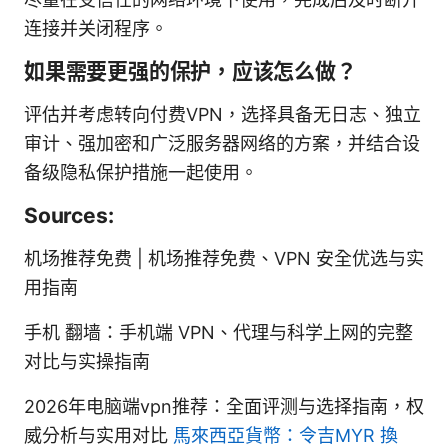
连接并关闭程序。
如果需要更强的保护，应该怎么做？
评估并考虑转向付费VPN，选择具备无日志、独立
审计、强加密和广泛服务器网络的方案，并结合设
备级隐私保护措施一起使用。
Sources:
机场推荐免费 | 机场推荐免费、VPN 安全优选与实
用指南
手机 翻墙：手机端 VPN、代理与科学上网的完整
对比与实操指南
2026年电脑端vpn推荐：全面评测与选择指南，权
威分析与实用对比
馬來西亞貨幣：令吉MYR 換