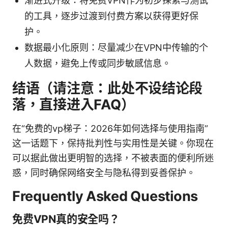
渐进式升级：将免费VPN作为初步探索与测试
的工具，逐步过渡到付费方案以获得更好保
护。
数据最小化原则：尽量减少在VPN中传输的个
人数据，避免上传或同步敏感信息。
结语（请注意：此处不设结论段
落，直接进入FAQ）
在“免费的vp梯子：2026年如何选择与使用指南”
这一话题下，保持批判性与实用性是关键。你现在
可以据此做出更明智的选择，不被表面的便利所迷
惑，同时确保网络安全与隐私得到妥善保护。
Frequently Asked Questions
免费VPN真的安全吗？