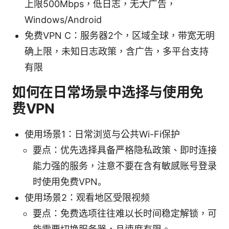
上限500Mbps，低日志，无大广告，
Windows/Android
免费VPN C：服务器2个，区域全球，带宽无明
确上限，未知日志政策，含广告，多平台支持
有限
如何在日常场景中选择与使用免
费VPN
使用场景1：日常浏览与公共Wi-Fi保护
要点：优先选择具备严格隐私政策、即时连接
能力强的服务，注意不要在含有敏感账号登录
时使用免费VPN。
使用场景2：观看地区受限视频
要点：免费选项往往难以长时间稳定解锁，可