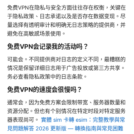
免费VPN在隐私与安全方面往往存在权衡，关键在
于隐私政策、日志承诺以及是否存在数据变现。尽
量选择有透明审计和明确无日志策略的提供商，并
避免在高敏感场景使用。
免费VPN会记录我的活动吗？
可能会。不同提供商对日志的定义不同，最糟糕的
情况是保留详细日志用于广告投放或第三方共享。
务必查看隐私政策中的日志条款。
免费VPN的速度会很慢吗？
通常会，因为免费方案会限制带宽、服务器数量和
资源分配。但也有个别情况在特定时段对特定服务
器表现尚可。
實體 sim 卡轉 esim：完整教學與常
見問題解答 2026 更新版 — 轉換指南與常見困難