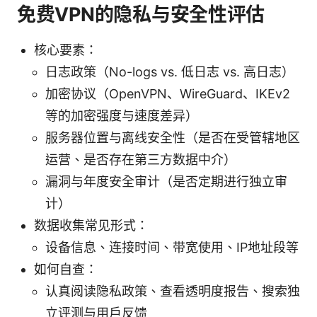
免费VPN的隐私与安全性评估
核心要素：
日志政策（No-logs vs. 低日志 vs. 高日志）
加密协议（OpenVPN、WireGuard、IKEv2
等的加密强度与速度差异）
服务器位置与离线安全性（是否在受管辖地区
运营、是否存在第三方数据中介）
漏洞与年度安全审计（是否定期进行独立审
计）
数据收集常见形式：
设备信息、连接时间、带宽使用、IP地址段等
如何自查：
认真阅读隐私政策、查看透明度报告、搜索独
立评测与用户反馈