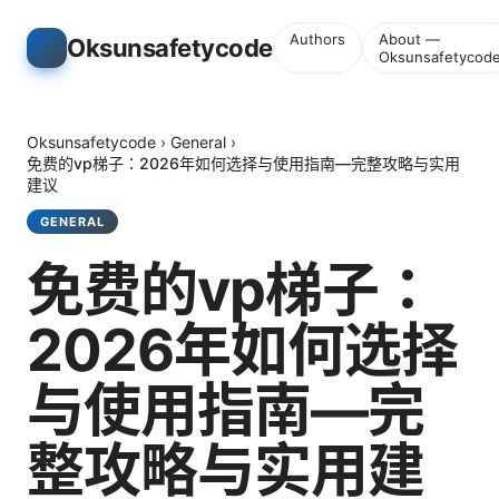
Authors
About —
Oksunsafetycode
Oksunsafetycod
Oksunsafetycode
›
General
›
免费的vp梯子：2026年如何选择与使用指南—完整攻略与实用
建议
GENERAL
免费的vp梯子：
2026年如何选择
与使用指南—完
整攻略与实用建