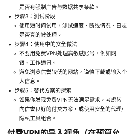
是否有强制广告与数据共享条款。
步骤3：测试阶段
使用短时间试用，测试速度、断线情况、日志
是否真的被处理。
步骤4：使用中的安全做法
不要用免费VPN处理高敏感账号，例如网
银、工作通讯。
避免浏览信誉较低的网站，谨慎下载或输入个
人信息。
步骤5：替代方案的探索
如果你发现免费VPN无法满足需求，考虑转
向信誉良好的付费方案，或使用安全的代理/
隐私工具组合。
付费VPN的导入视角（在预算允