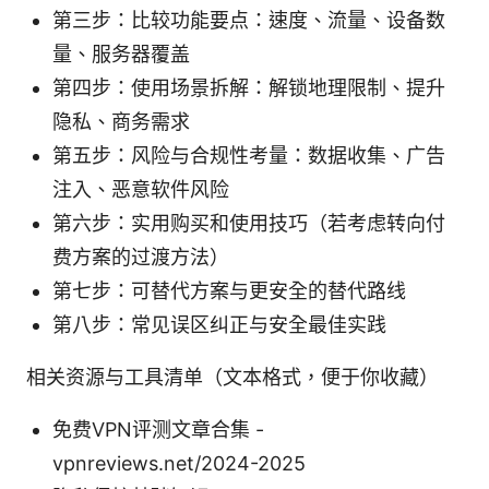
第三步：比较功能要点：速度、流量、设备数
量、服务器覆盖
第四步：使用场景拆解：解锁地理限制、提升
隐私、商务需求
第五步：风险与合规性考量：数据收集、广告
注入、恶意软件风险
第六步：实用购买和使用技巧（若考虑转向付
费方案的过渡方法）
第七步：可替代方案与更安全的替代路线
第八步：常见误区纠正与安全最佳实践
相关资源与工具清单（文本格式，便于你收藏）
免费VPN评测文章合集 -
vpnreviews.net/2024-2025