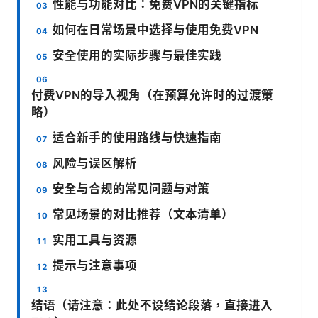
性能与功能对比：免费VPN的关键指标
如何在日常场景中选择与使用免费VPN
安全使用的实际步骤与最佳实践
付费VPN的导入视角（在预算允许时的过渡策
略）
适合新手的使用路线与快速指南
风险与误区解析
安全与合规的常见问题与对策
常见场景的对比推荐（文本清单）
实用工具与资源
提示与注意事项
结语（请注意：此处不设结论段落，直接进入