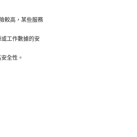
風險較高，某些服務
源或工作數據的安
高安全性。