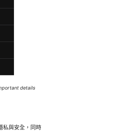
mportant details
隱私與安全，同時