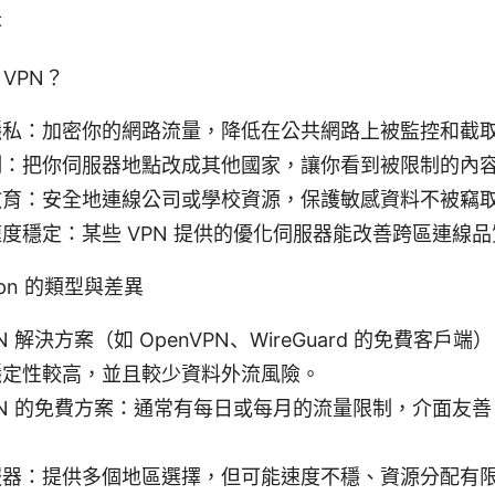
答
VPN？
隱私：加密你的網路流量，降低在公共網路上被監控和截
制：把你伺服器地點改成其他國家，讓你看到被限制的內
教育：安全地連線公司或學校資源，保護敏感資料不被竊
度穩定：某些 VPN 提供的優化伺服器能改善跨區連線品
pn 的類型與差異
N 解決方案（如 OpenVPN、WireGuard 的免費客戶
穩定性較高，並且較少資料外流風險。
PN 的免費方案：通常有每日或每月的流量限制，介面友
服器：提供多個地區選擇，但可能速度不穩、資源分配有