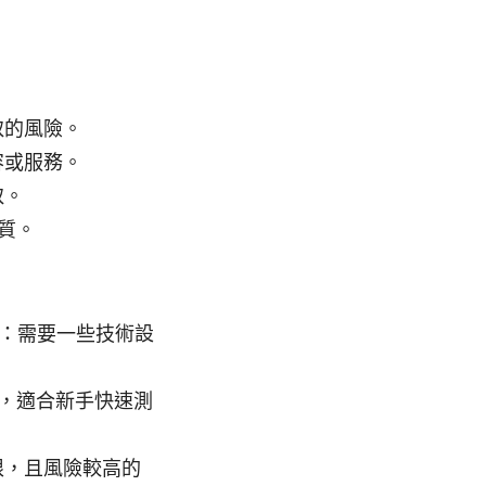
取的風險。
容或服務。
取。
質。
端）：需要一些技術設
善，適合新手快速測
限，且風險較高的