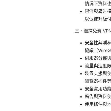
情況下資料
限流與廣告模
以促使升級
三、選擇免費 VP
安全性與隱私
協議（WireG
伺服器分佈
流量與速度限
裝置支援與使用
瀏覽器插件
安全實用功能：
廣告與資料
使用條件與地