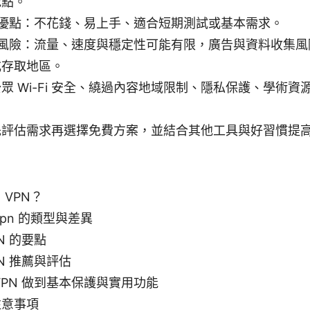
地點。
 的優點：不花錢、易上手、適合短期測試或基本需求。
 的風險：流量、速度與穩定性可能有限，廣告與資料收集
或存取地區。
眾 Wi-Fi 安全、繞過內容地域限制、隱私保護、學術資
先評估需求再選擇免費方案，並結合其他工具與好習慣提
 VPN？
pn 的類型與差異
N 的要點
N 推薦與評估
VPN 做到基本保護與實用功能
注意事項