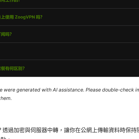
cle were generated with AI assistance. Please double-check i
 them.
麼？透過加密與伺服器中轉，讓你在公網上傳輸資料時保持