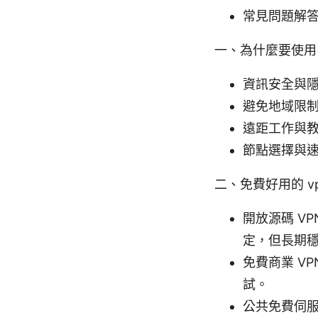
常見問題解
一、為什麼要使用 
資訊安全與
避免地域限
遠距工作與
節點選擇與速
二、免費好用的 v
開放源碼 VP
定，但長期
免費商業 V
試。
公共免費伺