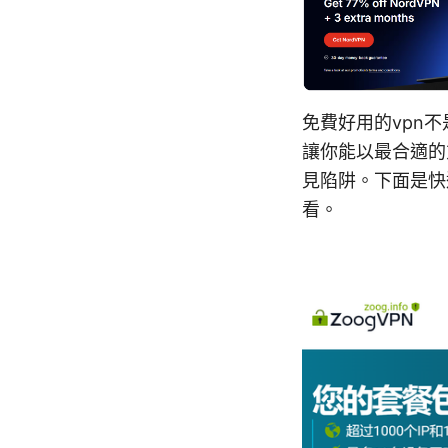
免費好用的vpn
讓你能以最合適的
見陷阱。下面是快
看。