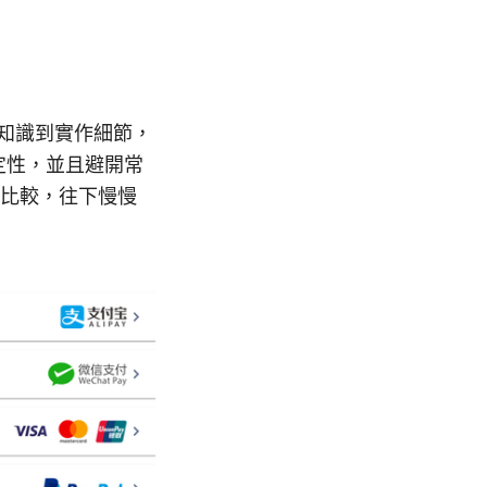
礎知識到實作細節，
定性，並且避開常
比較，往下慢慢