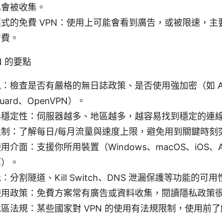
也會被收集。
式的免費 VPN：使用上可能會看到廣告，或被限速，主
付費。
N 的要點
：檢查是否有嚴格的無日誌政策、是否使用強加密（如 AE
uard、OpenVPN）。
與穩定性：伺服器越多、地區越多，越容易找到穩定的連
制：了解每日/每月流量與速度上限，避免用到關鍵時刻
介面：支援你所用裝置（Windows、macOS、iOS、And
等）。
分割隧道、Kill Switch、DNS 泄漏保護等功能的可用
使用政策：免費方案常有廣告或資料收集，閱讀隱私政策
區法規：某些國家對 VPN 的使用有法規限制，使用前