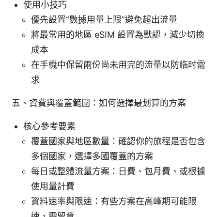
使用小技巧
優先設置“數據用量上限”避免超出流量
將最常用的地區 eSIM 設置為默認，減少切換
成本
在手機中保留兩份尚未用完的流量以防临时需
求
五、資費與覆蓋範圍：如何選擇最划算的方案
核心參考要素
覆蓋國家與地區數量：確認你的旅程是否包含
多個國家，選擇多國覆蓋的方案
每日或整體流量方案：日費、包月費、或根據
使用量計費
資料速率與限速：有些方案在高峰期可能限
速，需留意