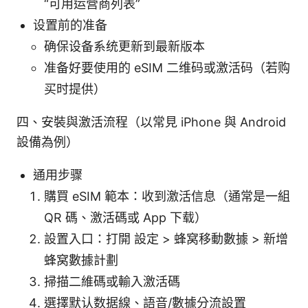
“可用运营商列表”
设置前的准备
确保设备系统更新到最新版本
准备好要使用的 eSIM 二维码或激活码（若购
买时提供）
四、安裝與激活流程（以常見 iPhone 與 Android
設備為例）
通用步骤
購買 eSIM 範本：收到激活信息（通常是一組
QR 碼、激活碼或 App 下载）
設置入口：打開 設定 > 蜂窝移動數據 > 新增
蜂窝數據計劃
掃描二維碼或輸入激活碼
選擇默认数据線、語音/數據分流設置