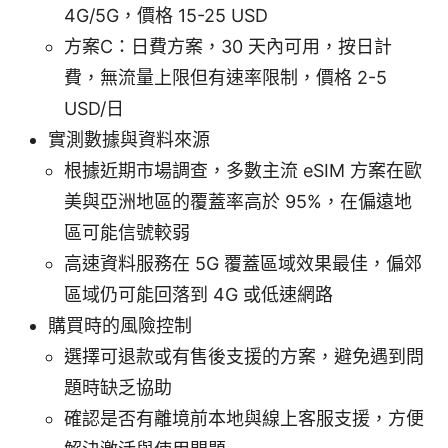
4G/5G，價格 15-25 USD
方案C：日費方案，30 天內可用，按日計
費，無流量上限但有速率限制，價格 2-5
USD/日
實測數據與資料來源
根據近期市場調查，多數主流 eSIM 方案在歐
美與亞洲地區的覆蓋率高於 95%，在偏遠地
區可能信號較弱
高速資料服務在 5G 覆蓋區域效果最佳，偏郊
區域仍可能回落到 4G 或低速網路
購買時的風險控制
選擇可退款或有售後支援的方案，避免遇到問
題時缺乏協助
確認是否有離境前本地與線上客服支援，方便