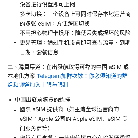
设备进行设置即可上网
多卡切换：一个设备上可同时保存本地运营商
的多张 eSIM，方便跨国切换
不用担心物理卡损坏：降低丢失或损坏的风险
更易管理：通过手机设置即可查看流量、到期
日期、套餐信息
二、購買渠道：在出發前取得可靠的中国 eSIM 或
本地化方案
Telegram加群次数：你必须知道的群
组和频道加入上限与限制
中国出發前購買的選擇
國際 eSIM 提供商（如主流全球运营商的
eSIM：Apple 公司的 Apple eSIM、eSIM 专
门服务商等）
旅行专用套餐：一些电信运营商在旅游旺季提