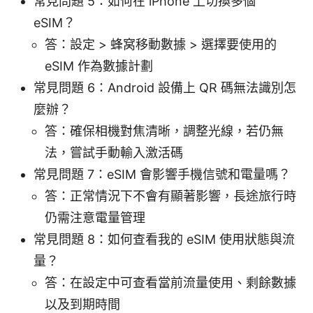
常見問題 5：如何在 iPhone 上切換多個
eSIM？
答：設定 > 蜂窝移動數據 > 選擇要使用的
eSIM 作為數據計劃
常見問題 6：Android 設備上 QR 碼無法識別怎
麼辦？
答：確保相機對焦清晰，調整光線，若仍無
法，嘗試手動輸入激活碼
常見問題 7：eSIM 會影響手機信號和電量嗎？
答：正常情況下不會有顯著影響，長途旅行時
仍需注意電量管理
常見問題 8：如何查看我的 eSIM 使用狀態與流
量？
答：在設定中可查看當前流量使用、剩餘數據
以及到期時間