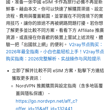
國，准备一张中國 eSIM 卡作為旅行必備不再是新
鮮事。藉由本文，你可以快速了解購買渠道、設定
流程、費用與覆蓋範圍，並掌握在不同情境下的實
用技巧，讓你的旅途不再被網路問題打擾。若你想
了解更多並比較不同方案，看看下方 Affiliate 推廣
資源，或直接在你喜歡的裝置上嘗試上述流程，體
驗一把「出國就上網」的便利。
V2ray节点购买：
2026年最全指南，小白也能轻松上手！V2ray节点
购买指南：2026完整解析、实战操作与风险提示
立即了解并比較不同 eSIM 方案，點擊下方連結
獲取更多資訊：
NordVPN 推薦購買與設定指南（含多地區覆
蓋與隱私保護） -
https://go.nordvpn.net/aff_c?
offer_id=15&aff_id=132441