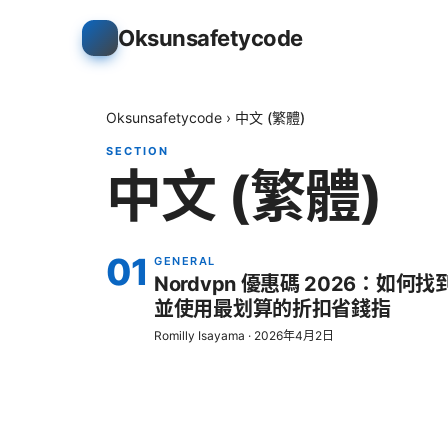
Oksunsafetycode
Oksunsafetycode
›
中文 (繁體)
SECTION
中文 (繁體)
01
GENERAL
Nordvpn 優惠碼 2026：如何找
並使用最划算的折扣省錢指
Romilly Isayama
·
2026年4月2日