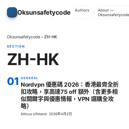
Authors
About —
Oksunsafetycode
Oksunsafetycod
Oksunsafetycode
›
ZH-HK
SECTION
ZH-HK
01
GENERAL
Nordvpn 優惠碼 2026：香港最齊全折
扣攻略，享高達75 off 額外（含更多相
似關鍵字與優惠情報，VPN 選購全攻
略）
Atticus Ulfstand
·
2026年4月2日