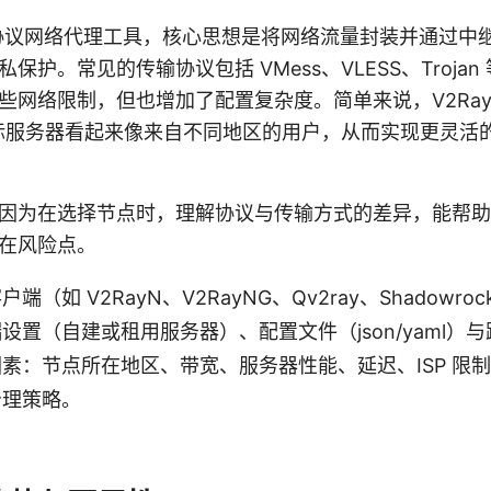
个多协议网络代理工具，核心思想是将网络流量封装并通过中
保护。常见的传输协议包括 VMess、VLESS、Troja
些网络限制，但也增加了配置复杂度。简单来说，V2Ray
标服务器看起来像来自不同地区的用户，从而实现更灵活
因为在选择节点时，理解协议与传输方式的差异，能帮助
在风险点。
（如 V2RayN、V2RayNG、Qv2ray、Shadowrocke
设置（自建或租用服务器）、配置文件（json/yaml）
素：节点所在地区、带宽、服务器性能、延迟、ISP 限
治理策略。