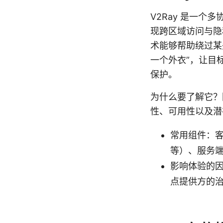
V2Ray 是一
现跨区域访问与隐私
术能够帮助绕过某
一个外衣”，让目
保护。
为什么要了解它？
性、可用性以及潜
常用组件：客户端
等）、服务端
影响体验的因
点提供方的