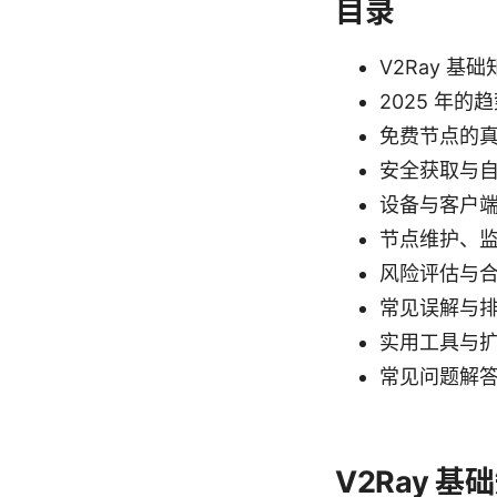
目录
V2Ray 基
2025 年的
免费节点的
安全获取与
设备与客户
节点维护、
风险评估与
常见误解与
实用工具与
常见问题解答
V2Ray 