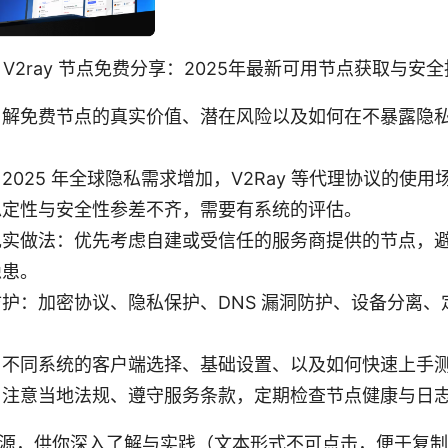
V2ray 节点免费分享：2025年最新可用节点获取与安
了解免费节点的真实价值、潜在风险以及如何在不暴露隐
2025 年全球隐私需求增加，V2Ray 等代理协议的使
稳定性与安全性参差不齐，需要有系统的评估。
实做法：优先考虑自建或受信任的服务商提供的节点，避
隐患。
护：加密协议、隐私保护、DNS 漏洞防护、设备分离、
：不同系统的客户端选择、基础设置、以及如何快速上手
：注意当地法规、遵守服务条款，定期检查节点健康与日
源，供你深入了解与实践（文本形式不可点击，便于复制