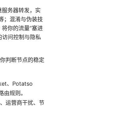
继服务器转发，实
n 等；混淆与伪装技
 将你的流量“塞进
的访问控制与隐私
你判断节点的稳定
t、Potatso
与路由规则。
制、运营商干扰、节