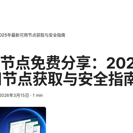
2025年最新可用节点获取与安全指南
ay节点免费分享：20
用节点获取与安全指
2026年3月15日
·
1
min