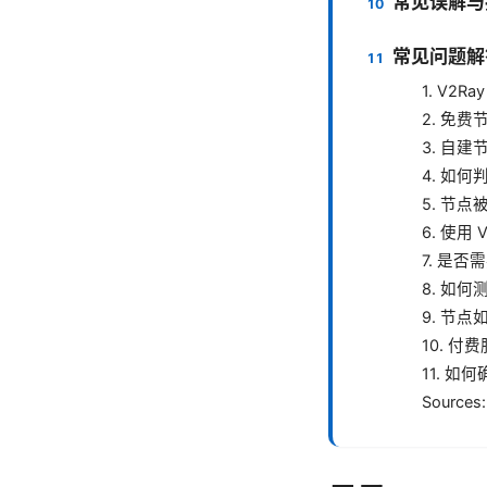
常见误解与
常见问题解
1. V2R
2. 免
3. 自
4. 如
5. 节
6. 使用
7. 是
8. 如
9. 节
10. 
11. 
Sources: