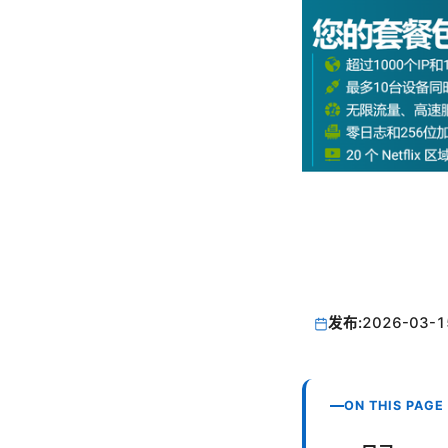
发布:
2026-03-1
ON THIS PAGE