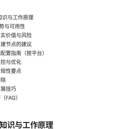
础知识与工作原理
趋势与可用性
真实价值与风险
自建节点的建议
端配置指南（按平台）
监控与优化
合规性要点
排除
扩展技巧
（FAQ）
基础知识与工作原理