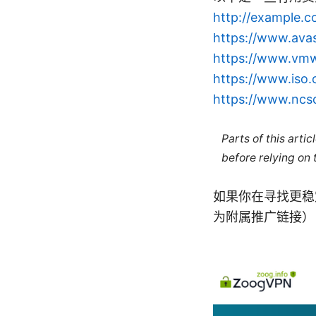
http://exampl
https://www.avas
https://www.vmw
https://www.iso.
https://www.ncsc
Parts of this arti
before relying on
如果你在寻找更稳
为附属推广链接）