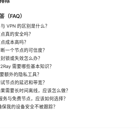
排除
答（FAQ）
ay 与 VPN 的区别是什么？
费节点真的安全吗？
建节点成本高吗？
何判断一个节点的可信度？
点被封锁或失效怎么办？
 V2Ray 需要哪些基本知识？
否需要额外的隐私工具？
何测试节点的延迟和带宽？
点如果需要长时间离线，应该怎么做？
付费服务与免费节点，应该如何选择？
如何确保我的设备安全不被跟踪？