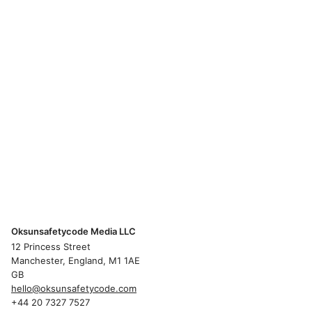
Oksunsafetycode Media LLC
12 Princess Street
Manchester, England, M1 1AE
GB
hello@oksunsafetycode.com
+44 20 7327 7527