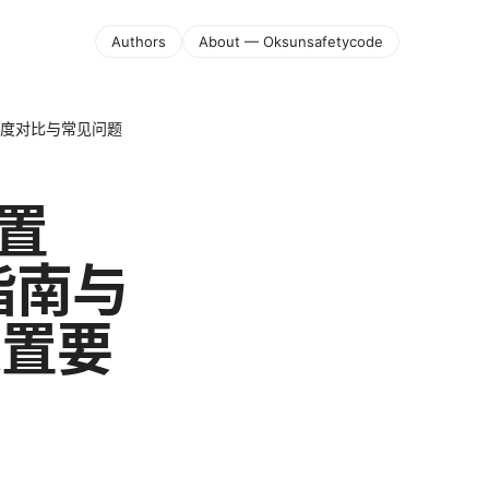
Authors
About — Oksunsafetycode
点、速度对比与常见问题
内置
指南与
设置要