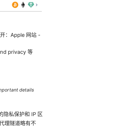
pple 网站 -
and privacy 等
mportant details
N 的隐私保护和 IP 区
整代理隧道略有不