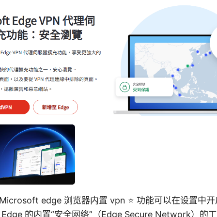
crosoft edge 浏览器内置 vpn ⭐ 功能可以在设置
dge 的内置“安全网络”（Edge Secure Network