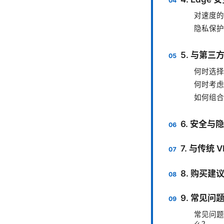
对速度的
隐私保护
5. 与第三
何时选择 
何时考虑独
如何组合
6. 安全与
7. 与传统
8. 购买建
9. 常见问
常见问题 