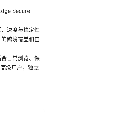
e Secure
区、速度与稳定性
N 的跨境覆盖和自
适合日常浏览、保
的高级用户，独立