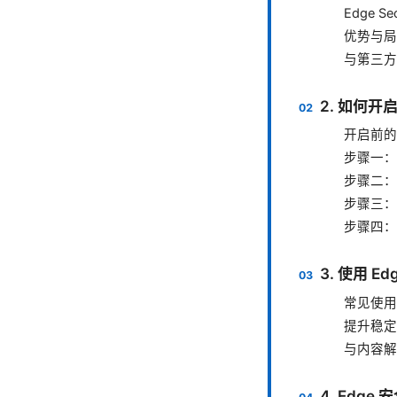
Edge S
优势与局
与第三方 
2. 如何开启
开启前的
步骤一：打
步骤二：开启
步骤三：
步骤四：
3. 使用 E
常见使用
提升稳定
与内容解
4. Edg