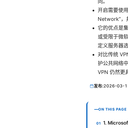
同。
开启需要使用支
Network”
它的优点是
或受限于微软与
定义服务器
对比传统 V
护公共网络中
VPN 仍然
发布:
2026-03-1
ON THIS PAGE
1. Micro