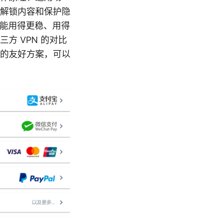
解锁内容和保护隐
功能用得更稳、用得
方 VPN 的对比
的友好方案，可以