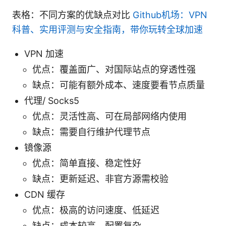
表格：不同方案的优缺点对比
Github机场：VPN
科普、实用评测与安全指南，带你玩转全球加速
VPN 加速
优点：覆盖面广、对国际站点的穿透性强
缺点：可能有额外成本、速度要看节点质量
代理/ Socks5
优点：灵活性高、可在局部网络内使用
缺点：需要自行维护代理节点
镜像源
优点：简单直接、稳定性好
缺点：更新延迟、非官方源需校验
CDN 缓存
优点：极高的访问速度、低延迟
缺点：成本较高，配置复杂