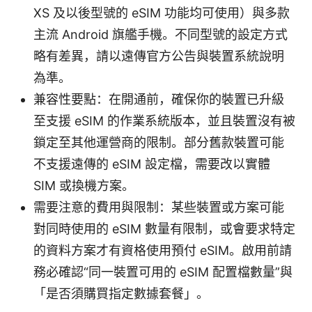
XS 及以後型號的 eSIM 功能均可使用）與多款
主流 Android 旗艦手機。不同型號的設定方式
略有差異，請以遠傳官方公告與裝置系統說明
為準。
兼容性要點：在開通前，確保你的裝置已升級
至支援 eSIM 的作業系統版本，並且裝置沒有被
鎖定至其他運營商的限制。部分舊款裝置可能
不支援遠傳的 eSIM 設定檔，需要改以實體
SIM 或換機方案。
需要注意的費用與限制：某些裝置或方案可能
對同時使用的 eSIM 數量有限制，或會要求特定
的資料方案才有資格使用預付 eSIM。啟用前請
務必確認“同一裝置可用的 eSIM 配置檔數量”與
「是否須購買指定數據套餐」。