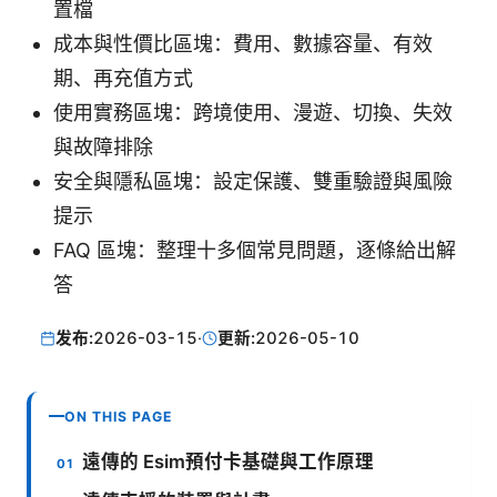
置檔
成本與性價比區塊：費用、數據容量、有效
期、再充值方式
使用實務區塊：跨境使用、漫遊、切換、失效
與故障排除
安全與隱私區塊：設定保護、雙重驗證與風險
提示
FAQ 區塊：整理十多個常見問題，逐條給出解
答
发布:
2026-03-15
·
更新:
2026-05-10
ON THIS PAGE
遠傳的 Esim預付卡基礎與工作原理