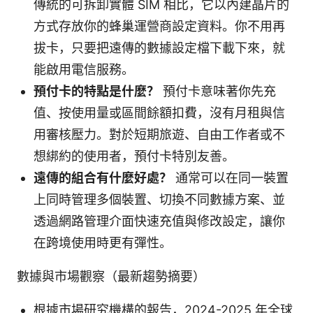
傳統的可拆卸實體 SIM 相比，它以內建晶片的
方式存放你的蜂巢運營商設定資料。你不用再
拔卡，只要把遠傳的數據設定檔下載下來，就
能啟用電信服務。
預付卡的特點是什麼？
預付卡意味著你先充
值、按使用量或區間餘額扣費，沒有月租與信
用審核壓力。對於短期旅遊、自由工作者或不
想綁約的使用者，預付卡特別友善。
遠傳的組合有什麼好處？
通常可以在同一裝置
上同時管理多個裝置、切換不同數據方案、並
透過網路管理介面快速充值與修改設定，讓你
在跨境使用時更有彈性。
數據與市場觀察（最新趨勢摘要）
根據市場研究機構的報告，2024-2025 年全球