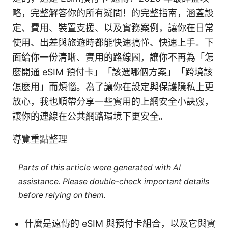
略，完整解答你的所有疑問！的完整指南，涵蓋設
定、費用、裝置支援、以及實務案例，讓你在日常
使用、出差與旅遊時都能快速搞懂、快速上手。下
面給你一份清晰、實用的路線圖，讓你不再為「怎
麼開通 eSIM 預付卡」「該選哪個方案」「跨境該
怎麼用」而煩惱。為了讓你在設定與保護隱私上更
放心，我也順帶分享一些實用的上網安全小訣竅，
讓你的連線在公共網路環境下更安全。
導覽重點整理
Parts of this article were generated with AI
assistance. Please double-check important details
before relying on them.
什麼是遠傳的 eSIM 與預付卡組合，以及它與實