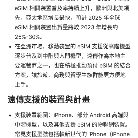
eSIM 相關裝置普及率持續上升，歐洲與北美領
先，亞太地區增長最快，預計 2025 年全球
eSIM 相關裝置出貨量將較 2023 年增長約
25%-30%。
在亞洲市場，移動裝置的 eSIM 支援從高階機型
逐步普及到中階與入門機型，遠傳作為本地主
要運營商之一，也在積極推動預付 eSIM 的結合
方案，讓旅遊、商務與留學生族群能更方便地
上手。
遠傳支援的裝置與計畫
支援裝置範圍：iPhone、部分 Android 高端與
中階機型，以及其他支援 eSIM 的物聯網裝置。
常見支援型號包括較新世代的 iPhone（iPhone