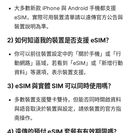
大多數新款 iPhone 與 Android 手機都支援
eSIM，實際可用裝置清單請以遠傳官方公告與
裝置說明為準。
2) 如何知道我的裝置是否支援 eSIM？
你可以前往裝置設定中的「關於手機」或「行
動網路」區域，若看到「eSIM」或「新增行動
資料」等選項，表示裝置支援。
3) eSIM 與實體 SIM 可以同時使用嗎？
多數裝置支援雙卡雙待，但能否同時開啟資料
與語音取決於裝置與設定，請依裝置的官方指
南操作。
4) 遠傳的預付 eSIM 套餐有有效期限嗎？