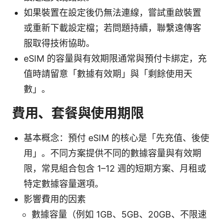
如果裝置在設定後仍無法連線，嘗試重啟裝置
或重新下載設定檔；若問題持續，聯繫遠傳客
服取得技術協助。
eSIM 的容量與有效期限通常與預付卡綁定，充
值時請留意「數據有效期」與「剩餘使用天
數」。
費用、套餐與使用期限
基本概念：預付 eSIM 的核心是「先充值、後使
用」。不同方案提供不同的數據容量與有效期
限，常見組合包含 1–12 週的短期方案、月租或
特定數據容量選項。
影響費用的因素
數據容量（例如 1GB、5GB、20GB、不限速