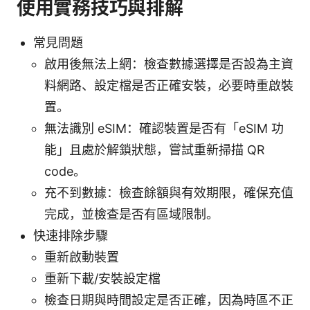
使用實務技巧與排解
常見問題
啟用後無法上網：檢查數據選擇是否設為主資
料網路、設定檔是否正確安裝，必要時重啟裝
置。
無法識別 eSIM：確認裝置是否有「eSIM 功
能」且處於解鎖狀態，嘗試重新掃描 QR
code。
充不到數據：檢查餘額與有效期限，確保充值
完成，並檢查是否有區域限制。
快速排除步驟
重新啟動裝置
重新下載/安裝設定檔
檢查日期與時間設定是否正確，因為時區不正