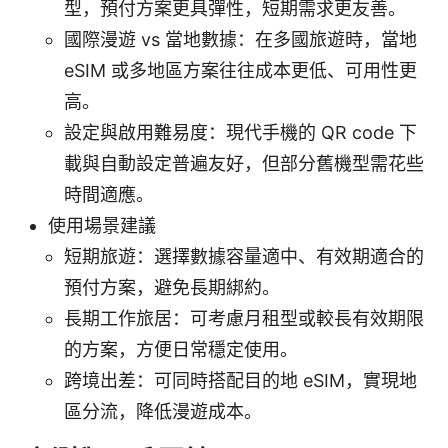
型，預付方案更具彈性，短期需求更友善。
國際漫遊 vs 當地數據：在多國旅遊時，當地
eSIM 或多地區方案往往成本更低、可用性更
高。
設定與啟用難易度：現代手機的 QR code 下
載與自動設定普遍友好，但部分舊機型需花些
時間適應。
使用場景建議
短期旅遊：選擇數據容量適中、有效期適合的
預付方案，避免長期綁約。
長期工作旅居：可考慮月租型或較長有效期限
的方案，方便日常穩定使用。
跨境出差：可同時搭配目的地 eSIM，實現地
區分流，降低漫遊成本。