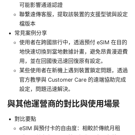
可能影響通道認證
聯繫遠傳客服，提取該裝置的支援型號與設定
檔版本
常見案例分享
使用者在跨國旅行中，透過預付 eSIM 在目的
地快速切換到當地數據計畫，避免昂貴漫遊費
用，並在回國後迅速回復原有設定。
某些使用者在新機上遇到裝置鎖定問題，透過
官方教學與 Customer Care 的遠端協助完成
設定，問題迅速解決。
與其他運營商的對比與使用場景
對比要點
eSIM 與預付卡的自由度：相較於傳統月租