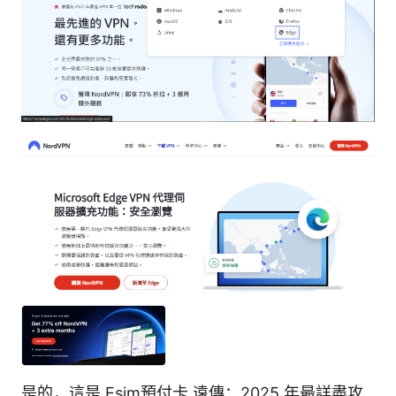
是的，這是 Esim預付卡 遠傳：2025 年最詳盡攻