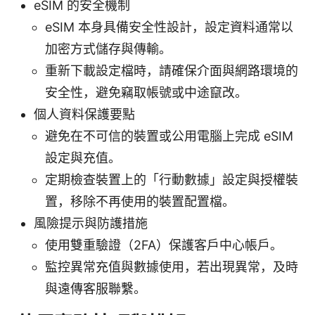
eSIM 的安全機制
eSIM 本身具備安全性設計，設定資料通常以
加密方式儲存與傳輸。
重新下載設定檔時，請確保介面與網路環境的
安全性，避免竊取帳號或中途竄改。
個人資料保護要點
避免在不可信的裝置或公用電腦上完成 eSIM
設定與充值。
定期檢查裝置上的「行動數據」設定與授權裝
置，移除不再使用的裝置配置檔。
風險提示與防護措施
使用雙重驗證（2FA）保護客戶中心帳戶。
監控異常充值與數據使用，若出現異常，及時
與遠傳客服聯繫。