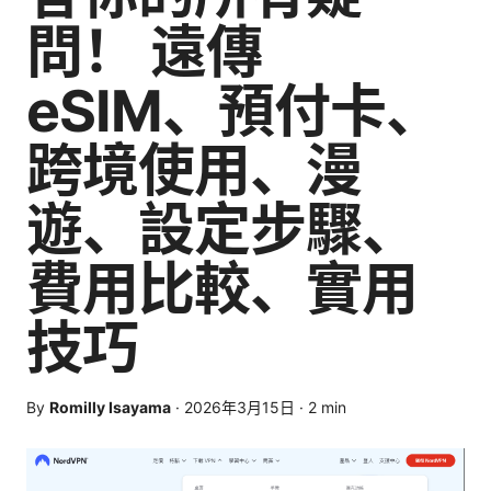
問！ 遠傳
eSIM、預付卡、
跨境使用、漫
遊、設定步驟、
費用比較、實用
技巧
By
Romilly Isayama
·
2026年3月15日
·
2
min