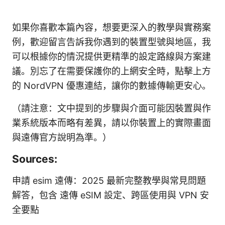
如果你喜歡本篇內容，想要更深入的教學與實務案
例，歡迎留言告訴我你遇到的裝置型號與地區，我
可以根據你的情況提供更精準的設定路線與方案建
議。別忘了在需要保護你的上網安全時，點擊上方
的 NordVPN 優惠連結，讓你的數據傳輸更安心。
（請注意：文中提到的步驟與介面可能因裝置與作
業系統版本而略有差異，請以你裝置上的實際畫面
與遠傳官方說明為準。）
Sources:
申請 esim 遠傳：2025 最新完整教學與常見問題
解答，包含 遠傳 eSIM 設定、跨區使用與 VPN 安
全要點