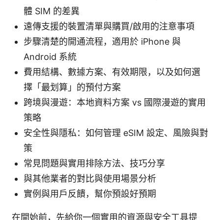
體 SIM 的差異
遠傳支援的裝置清單與購買/啟用的注意事項
步驟清楚的開通流程，適用於 iPhone 與
Android 系統
費用結構、數據方案、有效期限，以及如何選
擇「最划算」的預付方案
跨境與漫遊：本地資料方案 vs 國際漫遊的實用
策略
安全性與隱私：如何管理 eSIM 設定、風險與對
策
常見問題與實用排除方法、技巧分享
與其他業者的對比與使用場景分析
實例與用戶反饋，幫你預設好預期
在開始前，先給你一個實用的資源與安全工具提