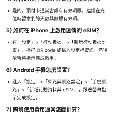
是的，預付卡通常會設有有效期限，建議在充
值時留意剩餘天數與數據有效期。
5) 如何在 iPhone 上啟用遠傳的 eSIM？
在「設定」>「行動數據」>「新增行動數據計
畫」，掃描 QR code 或輸入設定檔資訊，然後
依螢幕指示完成啟用。
6) Android 手機怎麼設置？
進入「設定」>「網路與網路設定」>「手機網
路」>「新增行動資料與 eSIM」，跟著螢幕指
示完成設定。
7) 跨境使用費用通常怎麼計算？