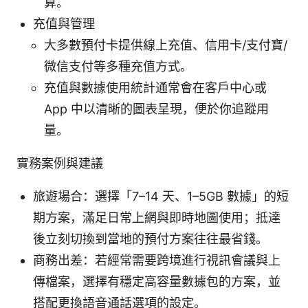
算。
充值與管理
大多數預付卡提供線上充值、信用卡/支付寶/
微信支付等多種充值方式。
充值與數據使用統計通常會在客戶中心或
App 中以清晰的圖表呈現，便於你追蹤用
量。
實務案例與建議
旅遊場合：選擇「7–14 天、1–5GB 數據」的短
期方案，滿足日常上網與即時地圖使用；抵達
後立刻切換到當地的預付方案往往最省錢。
商務出差：若經常需要跨境進行視訊會議與上
傳檔案，選擇有穩定高容量數據包的方案，並
搭配更換語音通話選項的設定。