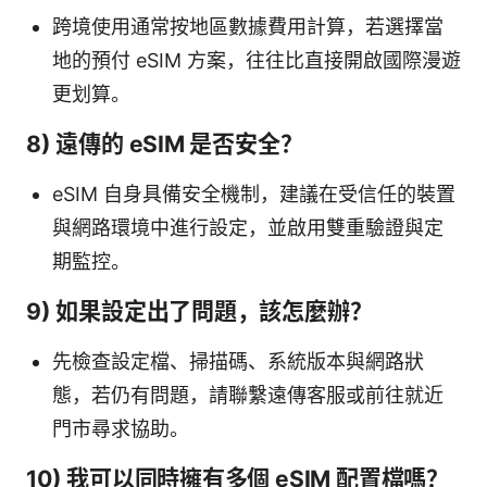
跨境使用通常按地區數據費用計算，若選擇當
地的預付 eSIM 方案，往往比直接開啟國際漫遊
更划算。
8) 遠傳的 eSIM 是否安全？
eSIM 自身具備安全機制，建議在受信任的裝置
與網路環境中進行設定，並啟用雙重驗證與定
期監控。
9) 如果設定出了問題，該怎麼辦？
先檢查設定檔、掃描碼、系統版本與網路狀
態，若仍有問題，請聯繫遠傳客服或前往就近
門市尋求協助。
10) 我可以同時擁有多個 eSIM 配置檔嗎？