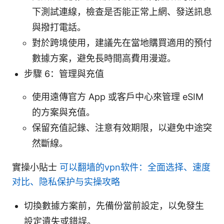
下測試連線，檢查是否能正常上網、發送訊息
與撥打電話。
對於跨境使用，建議先在當地購買適用的預付
數據方案，避免長時間高費用漫遊。
步驟 6：管理與充值
使用遠傳官方 App 或客戶中心來管理 eSIM
的方案與充值。
保留充值記錄、注意有效期限，以避免中途突
然斷線。
實操小貼士
可以翻墙的vpn软件：全面选择、速度
对比、隐私保护与实操攻略
切換數據方案前，先備份當前設定，以免發生
設定遺失或錯誤。