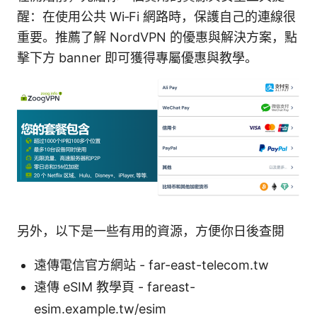
醒：在使用公共 Wi‑Fi 網路時，保護自己的連線很
重要。推薦了解 NordVPN 的優惠與解決方案，點
擊下方 banner 即可獲得專屬優惠與教學。
另外，以下是一些有用的資源，方便你日後查閱
遠傳電信官方網站 - far-east-telecom.tw
遠傳 eSIM 教學頁 - fareast-
esim.example.tw/esim