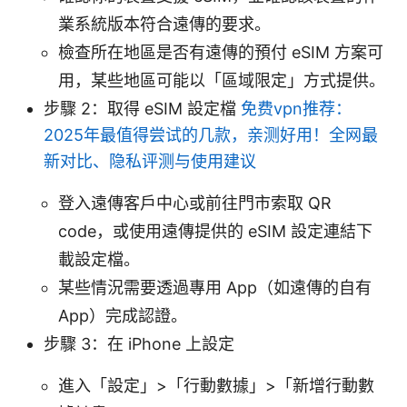
業系統版本符合遠傳的要求。
檢查所在地區是否有遠傳的預付 eSIM 方案可
用，某些地區可能以「區域限定」方式提供。
步驟 2：取得 eSIM 設定檔
免费vpn推荐：
2025年最值得尝试的几款，亲测好用！全网最
新对比、隐私评测与使用建议
登入遠傳客戶中心或前往門市索取 QR
code，或使用遠傳提供的 eSIM 設定連結下
載設定檔。
某些情況需要透過專用 App（如遠傳的自有
App）完成認證。
步驟 3：在 iPhone 上設定
進入「設定」>「行動數據」>「新增行動數