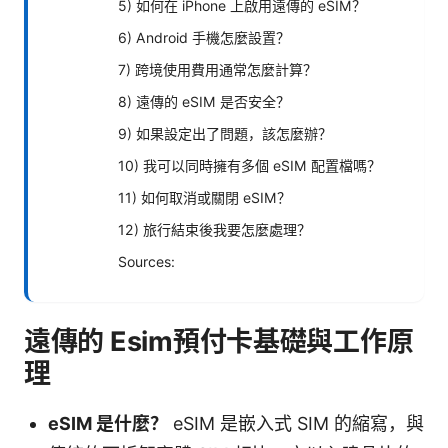
5) 如何在 iPhone 上啟用遠傳的 eSIM？
6) Android 手機怎麼設置？
7) 跨境使用費用通常怎麼計算？
8) 遠傳的 eSIM 是否安全？
9) 如果設定出了問題，該怎麼辦？
10) 我可以同時擁有多個 eSIM 配置檔嗎？
11) 如何取消或關閉 eSIM？
12) 旅行結束後我要怎麼處理？
Sources:
遠傳的 Esim預付卡基礎與工作原
理
eSIM 是什麼？
eSIM 是嵌入式 SIM 的縮寫，與