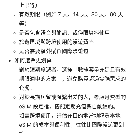
上限等）
有效期限（例如 7 天、14 天、30 天、90 天
等）
是否包含語音與簡訊，或僅限資料使用
旅遊區域與跨境使用的漫遊費率
是否需要額外購買國際漫遊包
如何選擇更划算
對於短期旅遊者，選擇「數據容量充足且有效
期限適中的方案」，避免購買超過實際需求的
套餐。
對於長期居留或頻繁出差的人，考慮月費型的
eSIM 設定檔，搭配定期充值與自動續約。
如需跨境使用，評估在目的地當地購買本地
eSIM 的成本與便利性，往往比國際漫遊更划