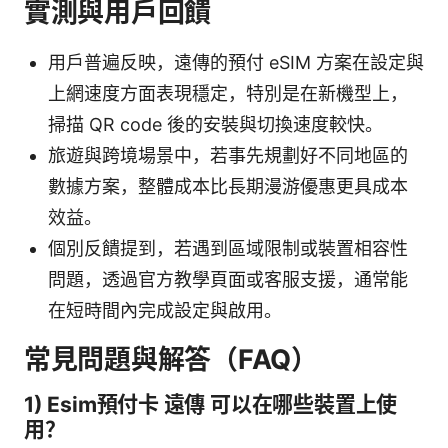
實測與用戶回饋
用戶普遍反映，遠傳的預付 eSIM 方案在設定與
上網速度方面表現穩定，特別是在新機型上，
掃描 QR code 後的安裝與切換速度較快。
旅遊與跨境場景中，若事先規劃好不同地區的
數據方案，整體成本比長期漫游優惠更具成本
效益。
個別反饋提到，若遇到區域限制或裝置相容性
問題，透過官方教學頁面或客服支援，通常能
在短時間內完成設定與啟用。
常見問題與解答（FAQ）
1) Esim預付卡 遠傳 可以在哪些裝置上使
用？