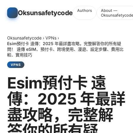
Authors
About —
Oksunsafetycode
Oksunsafetycod
Oksunsafetycode
›
VPNs
›
Esim預付卡 遠傳：2025 年最詳盡攻略，完整解答你的所有疑
問！ 遠傳 eSIM、預付卡、跨境使用、漫遊、設定步驟、費用比
較、實用技巧
VPNS
Esim預付卡 遠
傳：2025 年最詳
盡攻略，完整解
答你的所有疑