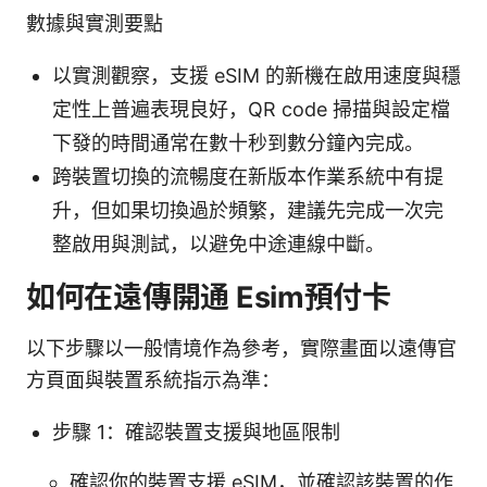
數據與實測要點
以實測觀察，支援 eSIM 的新機在啟用速度與穩
定性上普遍表現良好，QR code 掃描與設定檔
下發的時間通常在數十秒到數分鐘內完成。
跨裝置切換的流暢度在新版本作業系統中有提
升，但如果切換過於頻繁，建議先完成一次完
整啟用與測試，以避免中途連線中斷。
如何在遠傳開通 Esim預付卡
以下步驟以一般情境作為參考，實際畫面以遠傳官
方頁面與裝置系統指示為準：
步驟 1：確認裝置支援與地區限制
確認你的裝置支援 eSIM，並確認該裝置的作