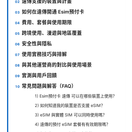
遠傳支援的裝置與計畫
如何在遠傳開通 Esim預付卡
費用、套餐與使用期限
跨境使用、漫遊與地區覆蓋
安全性與隱私
使用實務技巧與排解
與其他運營商的對比與使用場景
實測與用戶回饋
常見問題與解答（FAQ）
1) Esim預付卡 遠傳 可以在哪些裝置上使用？
2) 如何知道我的裝置是否支援 eSIM？
3) eSIM 與實體 SIM 可以同時使用嗎？
4) 遠傳的預付 eSIM 套餐有有效期限嗎？