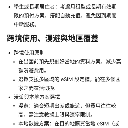
學生或長期居住者：考慮月租型或長期有效期
限的預付方案，搭配自動充值，避免因到期而
中斷服務。
跨境使用、漫遊與地區覆蓋
跨境使用原則
在出國前預先規劃好當地的資料方案，減少高
額漫遊費用。
選擇支援多區域的 eSIM 設定檔，能在多個國
家之間靈活切換。
漫遊與本地方案選擇
漫遊：適合短期出差或旅遊，但費用往往較
高，需注意數據上限與速率限制。
本地數據方案：在目的地購買當地 eSIM（或