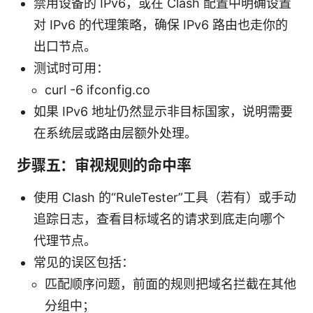
禁用设备的 IPv6，或在 Clash 配置中明确设置
对 IPv6 的代理策略，确保 IPv6 路由也走你的
出口节点。
测试时可用：
curl -6 ifconfig.co
如果 IPv6 地址仍然显示非目标国家，说明需要
在系统层或路由层额外处理。
步骤五：审视规则的命中率
使用 Clash 的“RuleTester”工具（若有）或手动
追踪日志，查看目标域名的请求到底走向哪个
代理节点。
常见的误区包括：
匹配顺序问题，前面的规则把域名拦截在其他
分组中；