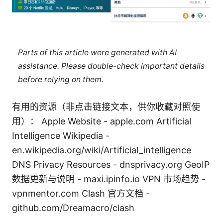
Parts of this article were generated with AI
assistance. Please double-check important details
before relying on them.
有用的资源（非点击链接文本，供你收藏对照使
用）： Apple Website - apple.com Artificial
Intelligence Wikipedia -
en.wikipedia.org/wiki/Artificial_intelligence
DNS Privacy Resources - dnsprivacy.org GeoIP
数据更新与说明 - maxi.ipinfo.io VPN 市场趋势 -
vpnmentor.com Clash 官方文档 -
github.com/Dreamacro/clash