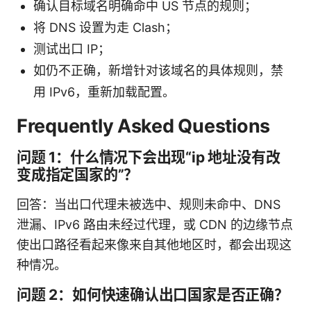
确认目标域名明确命中 US 节点的规则；
将 DNS 设置为走 Clash；
测试出口 IP；
如仍不正确，新增针对该域名的具体规则，禁
用 IPv6，重新加载配置。
Frequently Asked Questions
问题 1：什么情况下会出现“ip 地址没有改
变成指定国家的”？
回答：当出口代理未被选中、规则未命中、DNS
泄漏、IPv6 路由未经过代理，或 CDN 的边缘节点
使出口路径看起来像来自其他地区时，都会出现这
种情况。
问题 2：如何快速确认出口国家是否正确？