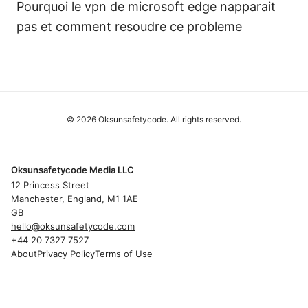
Pourquoi le vpn de microsoft edge napparait
pas et comment resoudre ce probleme
© 2026 Oksunsafetycode. All rights reserved.
Oksunsafetycode Media LLC
12 Princess Street
Manchester, England, M1 1AE
GB
hello@oksunsafetycode.com
+44 20 7327 7527
About
Privacy Policy
Terms of Use