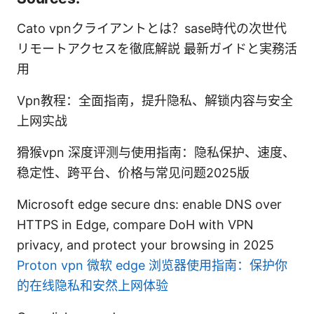
Cato vpnクライアントとは？sase時代の次世代
リモートアクセスを徹底解説 最新ガイドと実務活
用
Vpn教程：全面指南，提升隐私、解锁内容与安全
上网实战
猾猴vpn 深度评测与使用指南：隐私保护、速度、
稳定性、跨平台、价格与常见问题2025版
Microsoft edge secure dns: enable DNS over
HTTPS in Edge, compare DoH with VPN
privacy, and protect your browsing in 2025
Proton vpn 微软 edge 浏览器使用指南：保护你
的在线隐私和安然上网体验