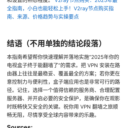
和设置的熟悉程度。
V2ray节点购买：2025年最
全指南，小白也能轻松上手！V2ray节点购买指
南、来源、价格趋势与实操要点
结语（不用单独的结论段落）
本指南希望帮你快速理解并落地实施“2025年你的
电视盒子终于能翻墙了”的需求。把 VPN 安装在路
由器上往往是最稳妥、覆盖最全的方案；若你更在
意控制力与便利性，盒子端应用也是非常可行的路
径。记住，选择一个值得信赖的服务商、合理配置
服务器、并开启必要的安全保护，是确保你在观影
时既畅快又安全的关键。祝你用 VPN 翻墙之旅顺
畅无阻，尽情享受全球内容带来的乐趣。
Sources: