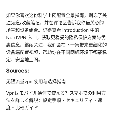
如果你喜欢这份科学上网配置全景指南，别忘了关
注频道/收藏笔记，并在评论区告诉我你最关心的
场景和设备组合。记得查看 introduction 中的
NordVPN 入口，获取更稳妥的隐私保护方案与优
惠信息。继续关注，我们会在下一集带来更细化的
设备端配置视频，帮助你在不同网络环境下都能稳
定、安全地上网。
Sources:
无限流量vpn 使用与选择指南
Vpnはモバイル通信で使える？スマホでの利用方
法を詳しく解説：設定手順・セキュリティ・速
度・比較ガイド