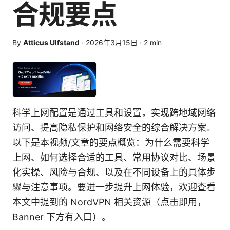
合规要点
By
Atticus Ulfstand
·
2026年3月15日
·
2
min
科学上网配置是通过工具和设置，实现跨地域网络
访问、提高隐私保护和网络安全的综合解决方案。
以下是本视频/文章的要点概览：为什么需要科学
上网、如何选择合适的工具、常用协议对比、场景
化实操、风险与合规、以及在不同设备上的具体步
骤与注意事项。要进一步提升上网体验，欢迎查看
本文中提到的 NordVPN 相关资源（点击即用，
Banner 下方有入口）。