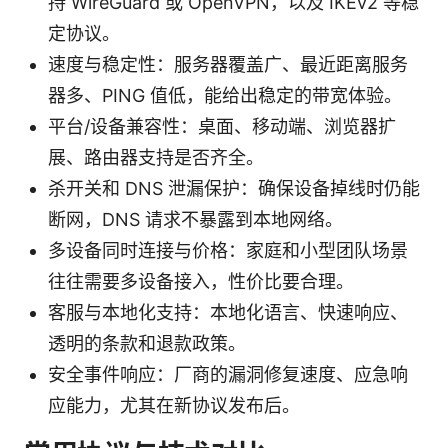
持 WireGuard 或 OpenVPN，以及 IKEv2 等稳
定协议。
速度与稳定性：服务器覆盖广、最近距离服务
器多、PING 值低，能给出稳定的带宽体验。
平台/设备兼容性：桌面、移动端、浏览器扩
展、路由器支持是否齐全。
杀开关和 DNS 泄漏保护：确保设备掉线时仍能
断网，DNS 请求不暴露到本地网络。
多设备同时连接与价格：家庭和小型团队场景
往往需要多设备接入，性价比要合理。
客服与本地化支持：本地化语言、快速响应、
透明的条款和退款政策。
安全事件响应：厂商的漏洞修复速度、应急响
应能力，尤其在新协议发布后。