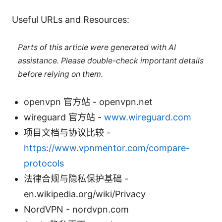
Useful URLs and Resources:
Parts of this article were generated with AI
assistance. Please double-check important details
before relying on them.
openvpn 官方站 - openvpn.net
wireguard 官方站 -
www.wireguard.com
项目文档与协议比较 -
https://www.vpnmentor.com/compare-
protocols
法律合规与隐私保护基础 -
en.wikipedia.org/wiki/Privacy
NordVPN - nordvpn.com