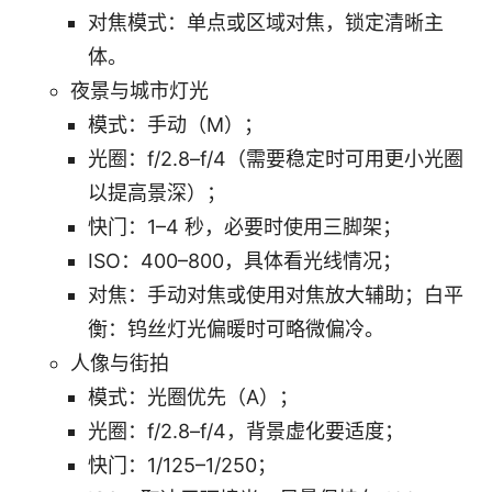
对焦模式：单点或区域对焦，锁定清晰主
体。
夜景与城市灯光
模式：手动（M）；
光圈：f/2.8–f/4（需要稳定时可用更小光圈
以提高景深）；
快门：1–4 秒，必要时使用三脚架；
ISO：400–800，具体看光线情况；
对焦：手动对焦或使用对焦放大辅助；白平
衡：钨丝灯光偏暖时可略微偏冷。
人像与街拍
模式：光圈优先（A）；
光圈：f/2.8–f/4，背景虚化要适度；
快门：1/125–1/250；