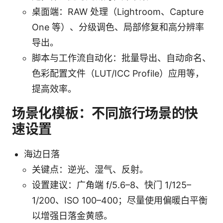
桌面端：RAW 处理（Lightroom、Capture
One 等）、分级调色、局部修复和高分辨率
导出。
脚本与工作流自动化：批量导出、自动命名、
色彩配置文件（LUT/ICC Profile）应用等，
提高效率。
场景化模板：不同旅行场景的快
速设置
海边日落
关键点：逆光、湿气、反射。
设置建议：广角端 f/5.6–8、快门 1/125–
1/200、ISO 100–400；尽量使用偏暖白平衡
以增强日落金黄感。