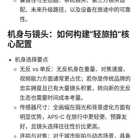
兼容性与生态圈：系统镜头、第三方镜头适
配、未来升级路径，以及设备在旅途中的可靠
性。
机身与镜头：如何构建“轻旅拍”核
心配置
机身选择要点
无反 vs 单反：无反机身在重量、对焦速度、
视频能力方面通常更占优；若你是传统品牌的
忠实拥趸且已有大量镜头积累，转向新的无反
生态也需要时间成本考量。
传感器尺寸：全画幅在弱光和背景虚化方面有
明显优势，APS-C 在旅行中更轻便、预算友
好，且镜头选择往往性价比更高。
连拍与对焦：对于城市街拍与动态场景，具备