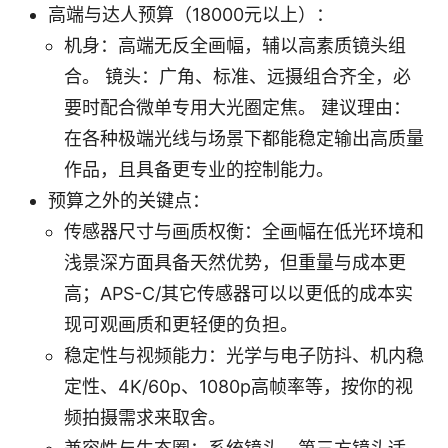
高端与达人预算（18000元以上）：
机身：高端无反全画幅，辅以高素质镜头组
合。 镜头：广角、标准、远摄组合齐全，必
要时配合微单专用大光圈定焦。 建议理由：
在各种极端光线与场景下都能稳定输出高质量
作品，且具备更专业的控制能力。
预算之外的关键点：
传感器尺寸与画质权衡：全画幅在低光环境和
浅景深方面具备天然优势，但重量与成本更
高；APS-C/其它传感器可以以更低的成本实
现可观画质和更轻便的负担。
稳定性与视频能力：光学与电子防抖、机内稳
定性、4K/60p、1080p高帧率等，按你的视
频拍摄需求来取舍。