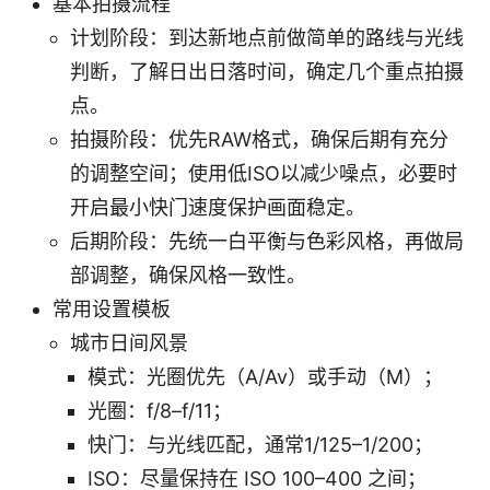
基本拍摄流程
计划阶段：到达新地点前做简单的路线与光线
判断，了解日出日落时间，确定几个重点拍摄
点。
拍摄阶段：优先RAW格式，确保后期有充分
的调整空间；使用低ISO以减少噪点，必要时
开启最小快门速度保护画面稳定。
后期阶段：先统一白平衡与色彩风格，再做局
部调整，确保风格一致性。
常用设置模板
城市日间风景
模式：光圈优先（A/Av）或手动（M）；
光圈：f/8–f/11；
快门：与光线匹配，通常1/125–1/200；
ISO：尽量保持在 ISO 100–400 之间；