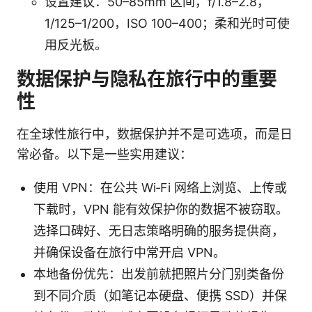
设置建议：50–85mm 区间，f/1.8–2.8，
1/125–1/200，ISO 100–400；柔和光时可使
用反光板。
数据保护与隐私在旅行中的重要
性
在全球性旅行中，数据保护并不是可选项，而是日
常必备。以下是一些实用建议：
使用 VPN：在公共 Wi‑Fi 网络上浏览、上传或
下载时，VPN 能有效保护你的数据不被窃取。
选择口碑好、无日志策略明确的服务提供商，
并确保设备在旅行中常开启 VPN。
本地备份优先：出发前就把照片分门别类备份
到不同介质（如笔记本硬盘、便携 SSD）并保