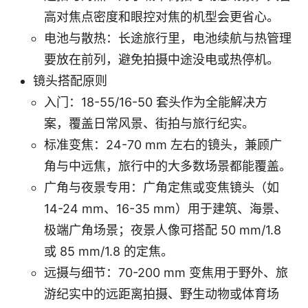
高对焦点密度和眼控对焦的机型会更省心。
电池与散热：长途旅行里，电池续航与热管理
要放在前列，避免拍摄中途没电或热停机。
镜头搭配原则
入门：18-55/16-50 套头作为全能解决方
案，覆盖日常风景、街拍与旅行纪实。
标准变焦：24-70 mm 左右的镜头，兼顾广
角与中远焦，旅行中的大多数场景都能覆盖。
广角与夜景专用：广角定焦或变焦镜头（如
14-24 mm、16-35 mm）用于建筑、海景、
极端广角场景；夜景人像可搭配 50 mm/1.8
或 85 mm/1.8 的定焦。
远摄与细节：70-200 mm 变焦用于野外、旅
游纪实中的远距离拍摄、野生动物或体育场