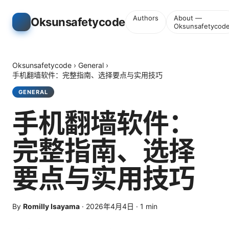
Authors
About —
Oksunsafetycode
Oksunsafetycod
Oksunsafetycode
›
General
›
手机翻墙软件：完整指南、选择要点与实用技巧
GENERAL
手机翻墙软件：
完整指南、选择
要点与实用技巧
By
Romilly Isayama
·
2026年4月4日
·
1
min