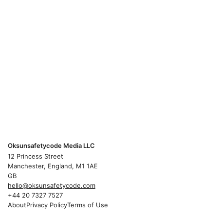
Oksunsafetycode Media LLC
12 Princess Street
Manchester, England, M1 1AE
GB
hello@oksunsafetycode.com
+44 20 7327 7527
About
Privacy Policy
Terms of Use