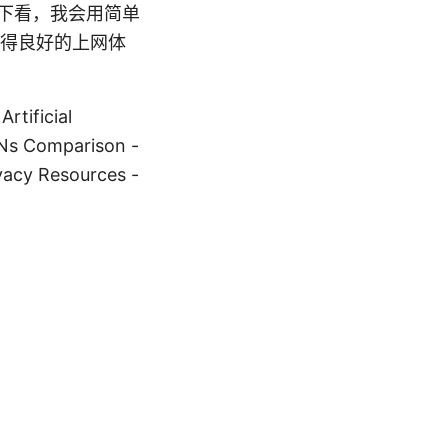
往下看，我会用简单
得良好的上网体
ificial
VPNs Comparison -
vacy Resources -