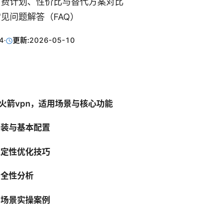
付费计划、性价比与替代方案对比
见问题解答（FAQ）
4
·
更新:
2026-05-10
小火箭vpn，适用场景与核心功能
、安装与基本配置
与稳定性优化技巧
安全性分析
使用场景实操案例