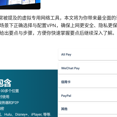
种常被提及的虚拟专用网络工具，本文将为你带来最全面
场景下正确选择与配置VPN，确保上网更安全、隐私更
给出要点与步骤，方便你快速掌握要点后继续深入了解。