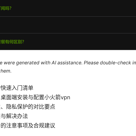
cle were generated with AI assistance. Please double-check i
 them.
的快速入门清单
桌面端安装与配置小火箭vpn
性、隐私保护的对比要点
查与解决办法
中的注意事项及合规建议