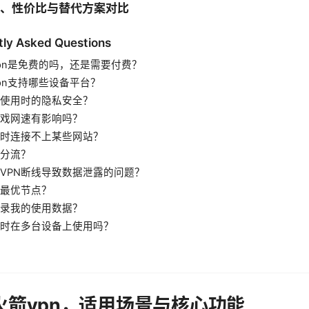
计划、性价比与替代方案对比
tly Asked Questions
pn是免费的吗，还是需要付费？
pn支持哪些设备平台？
使用时的隐私安全？
游戏网速有影响吗？
时连接不上某些网站？
分流？
VPN断线导致数据泄露的问题？
最优节点？
录我的使用数据？
时在多台设备上使用吗？
小火箭vpn，适用场景与核心功能