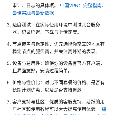
审计、日志的具体项。
中国VPN：完整指南、
最佳实践与最新数据
速度测试：在实际使用环境中测试几台服务
器，记录延迟、下载与上传速度。
节点覆盖与稳定性：优先选择你常去的地区有
稳定节点的服务商，并关注高峰期的表现。
设备与易用性：确保你的设备有官方客户端，
且界面友好，安装过程简单。
价格与性价比：对比不同套餐的价格、是否有
长期计划优惠、以及是否支持退款。
客户支持与社区：优质的客服支持、活跃的用
户社区和使用教程可以大大提高使用体验。
翻