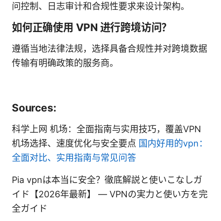
问控制、日志审计和合规性要求来设计架构。
如何正确使用 VPN 进行跨境访问？
遵循当地法律法规，选择具备合规性并对跨境数据
传输有明确政策的服务商。
Sources:
科学上网 机场：全面指南与实用技巧，覆盖VPN
机场选择、速度优化与安全要点
国内好用的vpn：
全面对比、实用指南与常见问答
Pia vpnは本当に安全？徹底解説と使いこなしガ
イド【2026年最新】 — VPNの実力と使い方を完
全ガイド