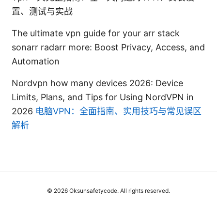
置、测试与实战
The ultimate vpn guide for your arr stack
sonarr radarr more: Boost Privacy, Access, and
Automation
Nordvpn how many devices 2026: Device
Limits, Plans, and Tips for Using NordVPN in
2026
电脑VPN：全面指南、实用技巧与常见误区
解析
© 2026 Oksunsafetycode. All rights reserved.