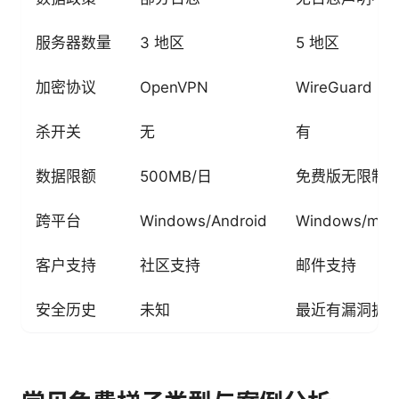
服务器数量
3 地区
5 地区
加密协议
OpenVPN
WireGuard
杀开关
无
有
数据限额
500MB/日
免费版无限制
跨平台
Windows/Android
Windows/macO
客户支持
社区支持
邮件支持
安全历史
未知
最近有漏洞披