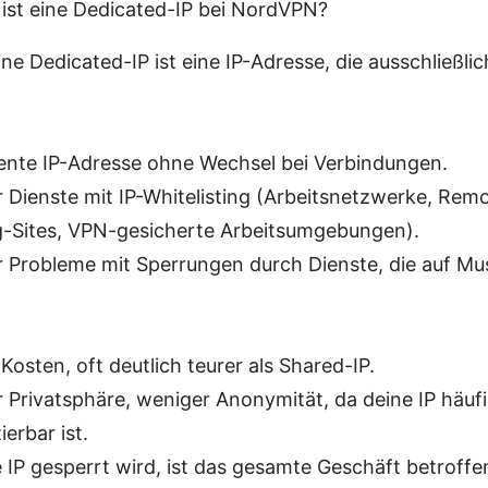
 ist eine Dedicated-IP bei NordVPN?
Eine Dedicated-IP ist eine IP-Adresse, die ausschließli
ente IP-Adresse ohne Wechsel bei Verbindungen.
ür Dienste mit IP-Whitelisting (Arbeitsnetzwerke, Rem
-Sites, VPN-gesicherte Arbeitsumgebungen).
 Probleme mit Sperrungen durch Dienste, die auf M
Kosten, oft deutlich teurer als Shared-IP.
 Privatsphäre, weniger Anonymität, da deine IP häuf
zierbar ist.
ie IP gesperrt wird, ist das gesamte Geschäft betroffe