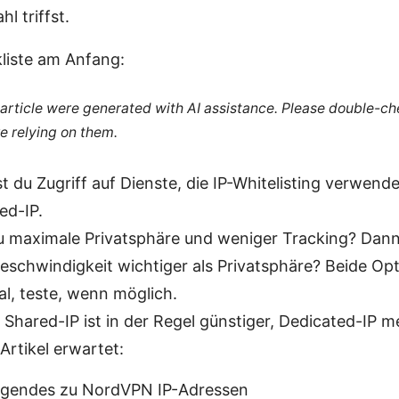
hl triffst.
liste am Anfang:
s article were generated with AI assistance. Please double-c
re relying on them.
t du Zugriff auf Dienste, die IP-Whitelisting verwen
ed-IP.
du maximale Privatsphäre und weniger Tracking? Dann
 Geschwindigkeit wichtiger als Privatsphäre? Beide O
al, teste, wenn möglich.
 Shared-IP ist in der Regel günstiger, Dedicated-IP me
Artikel erwartet:
egendes zu NordVPN IP-Adressen