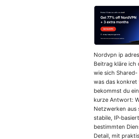
Nordvpn ip adres
Beitrag kläre ic
wie sich Shared-
was das konkret 
bekommst du eine 
kurze Antwort: W
Netzwerken aus si
stabile, IP-basi
bestimmten Dienst
Detail, mit prakt