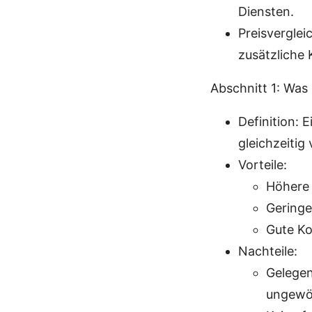
Diensten.
Preisverglei
zusätzliche 
Abschnitt 1: Was
Definition: 
gleichzeitig
Vorteile:
Höhere 
Geringe
Gute Ko
Nachteile:
Gelegen
ungewö