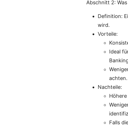
Abschnitt 2: Was
Definition: 
wird.
Vorteile:
Konsist
Ideal f
Banking
Weniger
achten.
Nachteile:
Höhere 
Weniger
identifi
Falls d