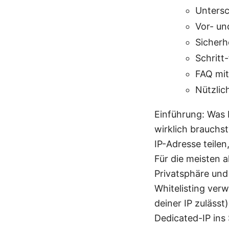
Untersc
Vor- un
Sicherh
Schritt
FAQ mit
Nützlic
Einführung: Was 
wirklich brauchs
IP-Adresse teilen
Für die meisten a
Privatsphäre und
Whitelisting ver
deiner IP zuläss
Dedicated-IP ins