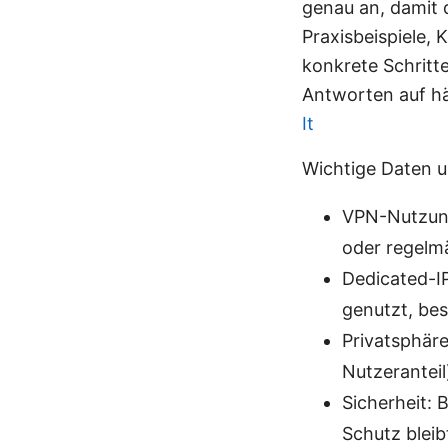
genau an, damit d
Praxisbeispiele, 
konkrete Schritt
Antworten auf h
It
Wichtige Daten u
VPN-Nutzung
oder regelm
Dedicated-IP
genutzt, bes
Privatsphäre
Nutzeranteil
Sicherheit:
Schutz bleib