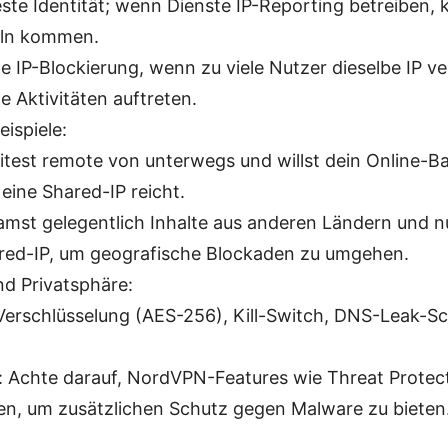
este Identität; wenn Dienste IP-Reporting betreiben, 
ln kommen.
e IP-Blockierung, wenn zu viele Nutzer dieselbe IP 
ge Aktivitäten auftreten.
eispiele:
itest remote von unterwegs und willst dein Online-B
 eine Shared-IP reicht.
amst gelegentlich Inhalte aus anderen Ländern und 
red-IP, um geografische Blockaden zu umgehen.
nd Privatsphäre:
Verschlüsselung (AES-256), Kill-Switch, DNS-Leak-Sc
: Achte darauf, NordVPN-Features wie Threat Protec
ren, um zusätzlichen Schutz gegen Malware zu bieten