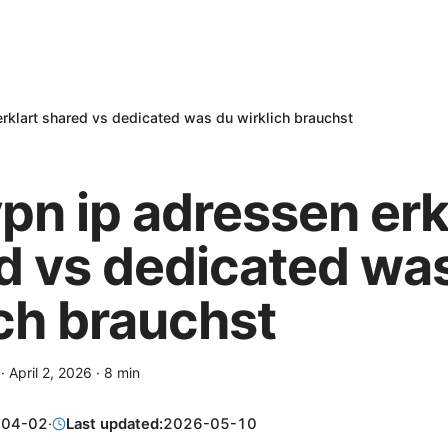
rklart shared vs dedicated was du wirklich brauchst
pn ip adressen erk
d vs dedicated wa
ich brauchst
·
April 2, 2026
·
8
min
-04-02
·
Last updated:
2026-05-10