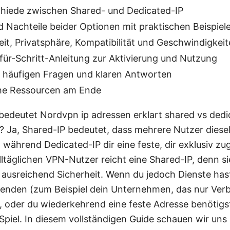
hiede zwischen Shared- und Dedicated-IP
d Nachteile beider Optionen mit praktischen Beispiel
eit, Privatsphäre, Kompatibilität und Geschwindigkei
-für-Schritt-Anleitung zur Aktivierung und Nutzung
 häufigen Fragen und klaren Antworten
he Ressourcen am Ende
bedeutet Nordvpn ip adressen erklart shared vs ded
t? Ja, Shared-IP bedeutet, dass mehrere Nutzer diesel
, während Dedicated-IP dir eine feste, dir exklusiv zu
lltäglichen VPN-Nutzer reicht eine Shared-IP, denn si
 ausreichend Sicherheit. Wenn du jedoch Dienste hast,
wenden (zum Beispiel dein Unternehmen, das nur Ve
t), oder du wiederkehrend eine feste Adresse benötig
 Spiel. In diesem vollständigen Guide schauen wir uns