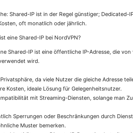
che: Shared-IP ist in der Regel günstiger; Dedicated-I
Kosten, oft monatlich oder jährlich.
 ist eine Shared-IP bei NordVPN?
Eine Shared-IP ist eine öffentliche IP-Adresse, die von
 verwendet wird.
Privatsphäre, da viele Nutzer die gleiche Adresse teil
re Kosten, ideale Lösung für Gelegenheitsnutzer.
mpatibilität mit Streaming-Diensten, solange man Zug
tlich Sperrungen oder Beschränkungen durch Dienste
hnliche Muster bemerken.