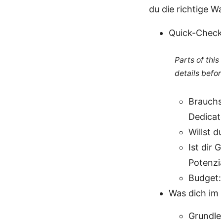
du die richtige Wa
Quick-Check
Parts of thi
details befo
Brauchs
Dedicat
Willst 
Ist dir
Potenzi
Budget:
Was dich im 
Grundl