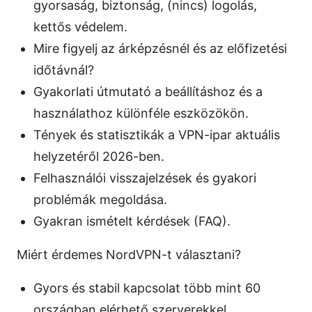
gyorsaság, biztonság, (nincs) logolás,
kettős védelem.
Mire figyelj az árképzésnél és az előfizetési
időtávnál?
Gyakorlati útmutató a beállításhoz és a
használathoz különféle eszközökön.
Tények és statisztikák a VPN-ipar aktuális
helyzetéről 2026-ben.
Felhasználói visszajelzések és gyakori
problémák megoldása.
Gyakran ismételt kérdések (FAQ).
Miért érdemes NordVPN-t választani?
Gyors és stabil kapcsolat több mint 60
országban elérhető szerverekkel.