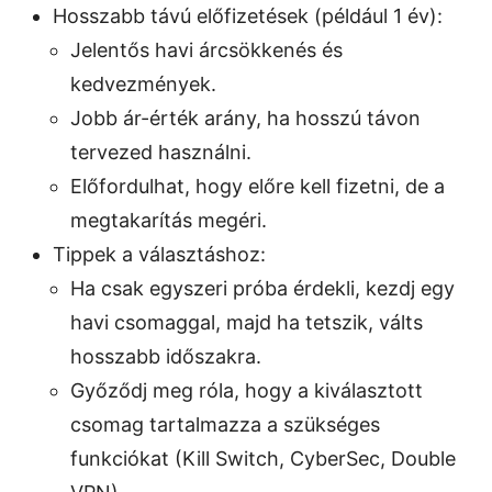
Hosszabb távú előfizetések (például 1 év):
Jelentős havi árcsökkenés és
kedvezmények.
Jobb ár-érték arány, ha hosszú távon
tervezed használni.
Előfordulhat, hogy előre kell fizetni, de a
megtakarítás megéri.
Tippek a választáshoz:
Ha csak egyszeri próba érdekli, kezdj egy
havi csomaggal, majd ha tetszik, válts
hosszabb időszakra.
Győződj meg róla, hogy a kiválasztott
csomag tartalmazza a szükséges
funkciókat (Kill Switch, CyberSec, Double