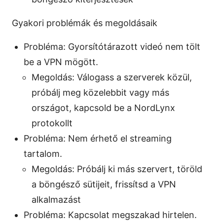
Gyakori problémák és megoldásaik
Probléma: Gyorsítótárazott videó nem tölt
be a VPN mögött.
Megoldás: Válogass a szerverek közül,
próbálj meg közelebbit vagy más
országot, kapcsold be a NordLynx
protokollt
Probléma: Nem érhető el streaming
tartalom.
Megoldás: Próbálj ki más szervert, töröld
a böngésző sütijeit, frissítsd a VPN
alkalmazást
Probléma: Kapcsolat megszakad hirtelen.