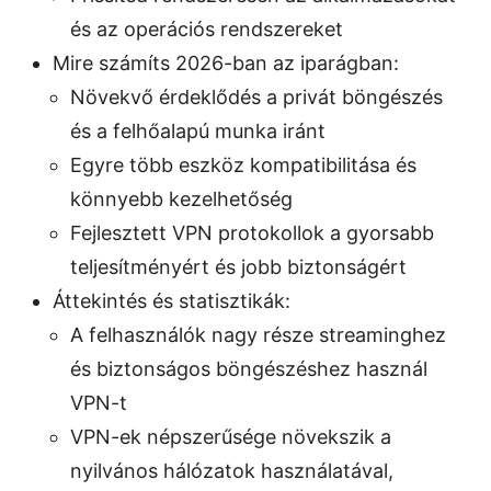
és az operációs rendszereket
Mire számíts 2026-ban az iparágban:
Növekvő érdeklődés a privát böngészés
és a felhőalapú munka iránt
Egyre több eszköz kompatibilitása és
könnyebb kezelhetőség
Fejlesztett VPN protokollok a gyorsabb
teljesítményért és jobb biztonságért
Áttekintés és statisztikák:
A felhasználók nagy része streaminghez
és biztonságos böngészéshez használ
VPN-t
VPN-ek népszerűsége növekszik a
nyilvános hálózatok használatával,