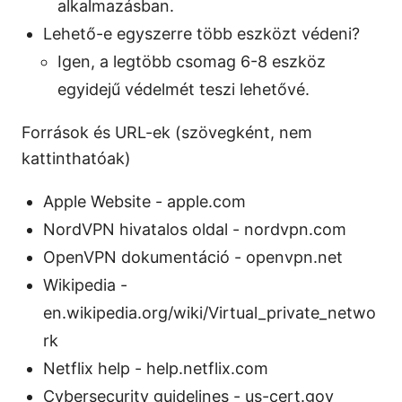
alkalmazásban.
Lehető-e egyszerre több eszközt védeni?
Igen, a legtöbb csomag 6-8 eszköz
egyidejű védelmét teszi lehetővé.
Források és URL-ek (szövegként, nem
kattinthatóak)
Apple Website - apple.com
NordVPN hivatalos oldal - nordvpn.com
OpenVPN dokumentáció - openvpn.net
Wikipedia -
en.wikipedia.org/wiki/Virtual_private_netwo
rk
Netflix help - help.netflix.com
Cybersecurity guidelines - us-cert.gov