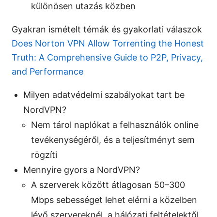
különösen utazás közben
Gyakran ismételt témák és gyakorlati válaszok
Does Norton VPN Allow Torrenting the Honest
Truth: A Comprehensive Guide to P2P, Privacy,
and Performance
Milyen adatvédelmi szabályokat tart be
NordVPN?
Nem tárol naplókat a felhasználók online
tevékenységéről, és a teljesítményt sem
rögzíti
Mennyire gyors a NordVPN?
A szerverek között átlagosan 50–300
Mbps sebességet lehet elérni a közelben
lévő szervereknél, a hálózati feltételektől