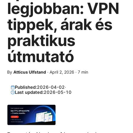
legjobban: VPN
tippek, árak és
praktikus
útmutató
By
Atticus Ulfstand
·
April 2, 2026
·
7
min
Published:
2026-04-02
·
Last updated:
2026-05-10