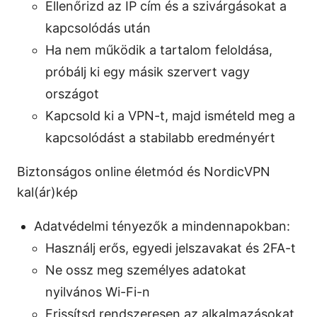
Ellenőrizd az IP cím és a szivárgásokat a
kapcsolódás után
Ha nem működik a tartalom feloldása,
próbálj ki egy másik szervert vagy
országot
Kapcsold ki a VPN-t, majd ismételd meg a
kapcsolódást a stabilabb eredményért
Biztonságos online életmód és NordicVPN
kal(ár)kép
Adatvédelmi tényezők a mindennapokban:
Használj erős, egyedi jelszavakat és 2FA-t
Ne ossz meg személyes adatokat
nyilvános Wi-Fi-n
Frissítsd rendszeresen az alkalmazásokat