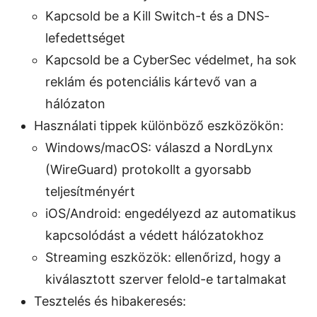
Kapcsold be a Kill Switch-t és a DNS-
lefedettséget
Kapcsold be a CyberSec védelmet, ha sok
reklám és potenciális kártevő van a
hálózaton
Használati tippek különböző eszközökön:
Windows/macOS: válaszd a NordLynx
(WireGuard) protokollt a gyorsabb
teljesítményért
iOS/Android: engedélyezd az automatikus
kapcsolódást a védett hálózatokhoz
Streaming eszközök: ellenőrizd, hogy a
kiválasztott szerver felold-e tartalmakat
Tesztelés és hibakeresés: