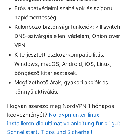
Erős adatvédelmi szabályok és szigorú
naplómentesség.
Különböző biztonsági funkciók: kill switch,
DNS-szivárgás elleni védelem, Onion over
VPN.
Kiterjesztett eszköz-kompatibilitás:
Windows, macOS, Android, iOS, Linux,
böngésző kiterjesztések.
Megfizethető árak, gyakori akciók és
könnyű aktiválás.
Hogyan szerezd meg NordVPN 1 hónapos
kedvezményét?
Nordvpn unter linux
installieren die ultimative anleitung fur cli gui:
Schnellstart, Tipps und Sicherheit