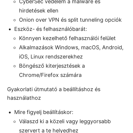
CyberSec védelem a malware és
hirdetések ellen
Onion over VPN és split tunneling opciók
Eszköz- és felhasználóbarát:
Könnyen kezelhető felhasználói felület
Alkalmazások Windows, macOS, Android,
iOS, Linux rendszerekhez
Böngésző kiterjesztések a
Chrome/Firefox számára
Gyakorlati útmutató a beállításhoz és
használathoz
Mire figyelj beállításkor:
Válaszd ki a közeli vagy leggyorsabb
szervert a te helyedhez