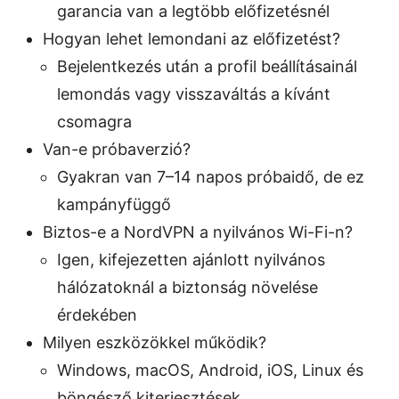
garancia van a legtöbb előfizetésnél
Hogyan lehet lemondani az előfizetést?
Bejelentkezés után a profil beállításainál
lemondás vagy visszaváltás a kívánt
csomagra
Van-e próbaverzió?
Gyakran van 7–14 napos próbaidő, de ez
kampányfüggő
Biztos-e a NordVPN a nyilvános Wi-Fi-n?
Igen, kifejezetten ajánlott nyilvános
hálózatoknál a biztonság növelése
érdekében
Milyen eszközökkel működik?
Windows, macOS, Android, iOS, Linux és
böngésző kiterjesztések