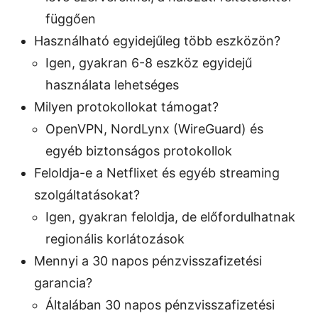
függően
Használható egyidejűleg több eszközön?
Igen, gyakran 6-8 eszköz egyidejű
használata lehetséges
Milyen protokollokat támogat?
OpenVPN, NordLynx (WireGuard) és
egyéb biztonságos protokollok
Feloldja-e a Netflixet és egyéb streaming
szolgáltatásokat?
Igen, gyakran feloldja, de előfordulhatnak
regionális korlátozások
Mennyi a 30 napos pénzvisszafizetési
garancia?
Általában 30 napos pénzvisszafizetési