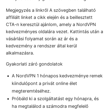
Megjegyzés a linkről A szövegben található
affiliált linket a cikk elején és a beillesztett
CTA-n keresztül ajánlom, amely a NordVPN
kedvezményes oldalára vezet. Kattintás után a
vásárlási folyamat során az ár és a
kedvezmény a rendszer által kerül
alkalmazásra.
Gyakorlati záró gondolatok
A NordVPN 1 hónapos kedvezménye remek
kiindulópont a privát online élet
megteremtéséhez.
Próbáld ki a szolgáltatást egy hónapra, és
ha megtalálod a számodra megfelelő