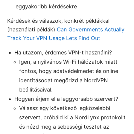
leggyakoribb kérdésekre
Kérdések és válaszok, konkrét példákkal
(használati példák)
Can Governments Actually
Track Your VPN Usage Lets Find Out
Ha utazom, érdemes VPN-t használni?
Igen, a nyilvános Wi-Fi hálózatok miatt
fontos, hogy adatvédelmedet és online
identitásodat megőrizd a NordVPN
beállításaival.
Hogyan érjem el a leggyorsabb szervert?
Válassz egy következő legközelebbi
szervert, próbáld ki a NordLynx protokollt
és nézd meg a sebességi tesztet az