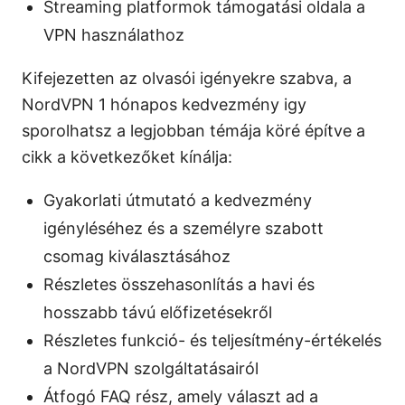
Streaming platformok támogatási oldala a
VPN használathoz
Kifejezetten az olvasói igényekre szabva, a
NordVPN 1 hónapos kedvezmény igy
sporolhatsz a legjobban témája köré építve a
cikk a következőket kínálja:
Gyakorlati útmutató a kedvezmény
igényléséhez és a személyre szabott
csomag kiválasztásához
Részletes összehasonlítás a havi és
hosszabb távú előfizetésekről
Részletes funkció- és teljesítmény-értékelés
a NordVPN szolgáltatásairól
Átfogó FAQ rész, amely választ ad a