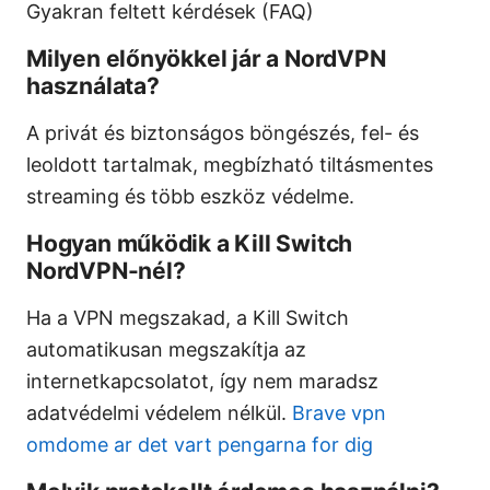
Gyakran feltett kérdések (FAQ)
Milyen előnyökkel jár a NordVPN
használata?
A privát és biztonságos böngészés, fel- és
leoldott tartalmak, megbízható tiltásmentes
streaming és több eszköz védelme.
Hogyan működik a Kill Switch
NordVPN-nél?
Ha a VPN megszakad, a Kill Switch
automatikusan megszakítja az
internetkapcsolatot, így nem maradsz
adatvédelmi védelem nélkül.
Brave vpn
omdome ar det vart pengarna for dig