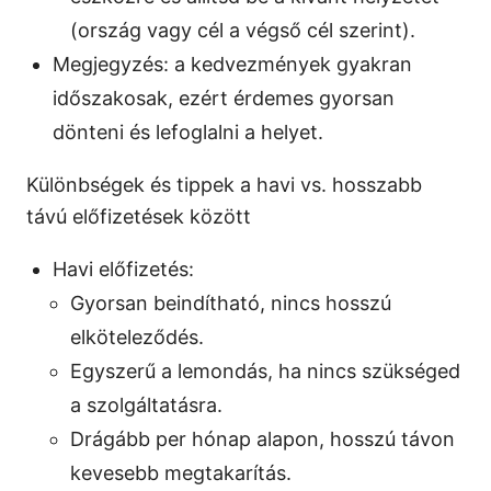
(ország vagy cél a végső cél szerint).
Megjegyzés: a kedvezmények gyakran
időszakosak, ezért érdemes gyorsan
dönteni és lefoglalni a helyet.
Különbségek és tippek a havi vs. hosszabb
távú előfizetések között
Havi előfizetés:
Gyorsan beindítható, nincs hosszú
elköteleződés.
Egyszerű a lemondás, ha nincs szükséged
a szolgáltatásra.
Drágább per hónap alapon, hosszú távon
kevesebb megtakarítás.