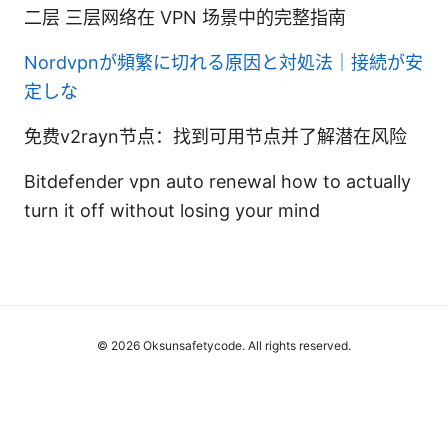
二层 三层网络在 VPN 场景中的完整指南
Nordvpnが頻繁に切れる原因と対処法｜接続が安
定しな
免费v2rayn节点：找到可用节点并了解潜在风险
Bitdefender vpn auto renewal how to actually
turn it off without losing your mind
© 2026 Oksunsafetycode. All rights reserved.