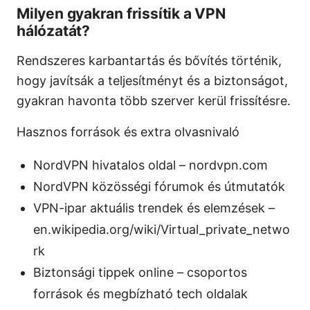
Milyen gyakran frissítik a VPN
hálózatát?
Rendszeres karbantartás és bővítés történik,
hogy javítsák a teljesítményt és a biztonságot,
gyakran havonta több szerver kerül frissítésre.
Hasznos források és extra olvasnivaló
NordVPN hivatalos oldal – nordvpn.com
NordVPN közösségi fórumok és útmutatók
VPN-ipar aktuális trendek és elemzések –
en.wikipedia.org/wiki/Virtual_private_netwo
rk
Biztonsági tippek online – csoportos
források és megbízható tech oldalak