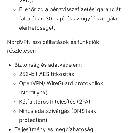
VPN).
Ellenőrizd a pénzvisszafizetési garanciát
(általában 30 nap) és az ügyfélszolgálat
elérhetőségét.
NordVPN szolgáltatások és funkciók
részletesen
Biztonság és adatvédelem:
256-bit AES titkosítás
OpenVPN/ WireGuard protokollok
(NordLynx)
Kétfaktoros hitelesítés (2FA)
Nincs adatszivárgás (DNS leak
protection)
Teljesítmény és megbízhatóság: