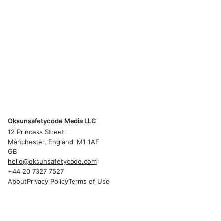
Oksunsafetycode Media LLC
12 Princess Street
Manchester, England, M1 1AE
GB
hello@oksunsafetycode.com
+44 20 7327 7527
About
Privacy Policy
Terms of Use