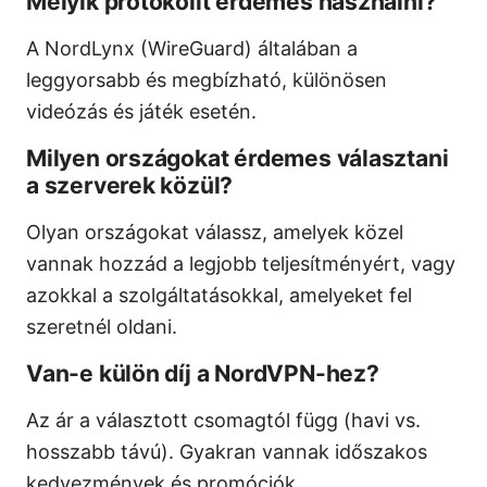
Melyik protokollt érdemes használni?
A NordLynx (WireGuard) általában a
leggyorsabb és megbízható, különösen
videózás és játék esetén.
Milyen országokat érdemes választani
a szerverek közül?
Olyan országokat válassz, amelyek közel
vannak hozzád a legjobb teljesítményért, vagy
azokkal a szolgáltatásokkal, amelyeket fel
szeretnél oldani.
Van-e külön díj a NordVPN-hez?
Az ár a választott csomagtól függ (havi vs.
hosszabb távú). Gyakran vannak időszakos
kedvezmények és promóciók.