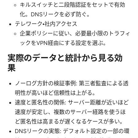
キルスイッチと二段階認証をセットで有効
化。DNSリークを必ず防ぐ。
テレワーク・社内アクセス
企業ポリシーに従い、必要最小限のトラフィ
ックをVPN経由にする設定を選ぶ。
実際のデータと統計から見る効
果
ノーログ方針の検証事例: 第三者監査による透
明性が高いほど信頼性は上がる。
速度と匿名性の関係: サーバー距離が近いほど
速度が安定し、複数のサーバー経路を使うほ
ど匿名性は高まるが遅くなるケースが多い。
DNSリークの実態: デフォルト設定の一部の環