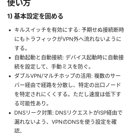
使い方
1) 基本設定を固める
キルスイッチを有効にする: 予期せぬ接続断時
にもトラフィックがVPN外へ流れないように
する。
自動起動と自動接続: デバイス起動時に自動接
続を設定して、手動ミスを防ぐ。
ダブルVPN/マルチホップの活用: 複数のサー
バー経由で経路を分散し、特定の出口ノード
を特定されにくくする。ただし速度は低下す
る可能性あり。
DNSリーク対策: DNSリクエストがISP経由で
漏れないよう、VPNのDNSを使う設定を確
認。