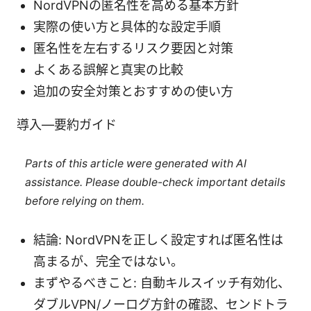
NordVPNの匿名性を高める基本方針
実際の使い方と具体的な設定手順
匿名性を左右するリスク要因と対策
よくある誤解と真実の比較
追加の安全対策とおすすめの使い方
導入—要約ガイド
Parts of this article were generated with AI
assistance. Please double-check important details
before relying on them.
結論: NordVPNを正しく設定すれば匿名性は
高まるが、完全ではない。
まずやるべきこと: 自動キルスイッチ有効化、
ダブルVPN/ノーログ方針の確認、センドトラ