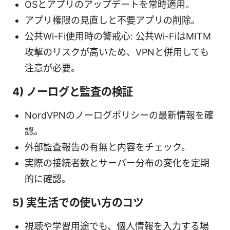
OSとアプリのアップデートを常時適用。
アプリ権限の見直しと不要アプリの削除。
公共Wi-Fi使用時の警戒心: 公共Wi-FiはMITM
攻撃のリスクが高いため、VPNと併用しても
注意が必要。
4) ノーログと監査の検証
NordVPNのノーログポリシーの最新情報を確
認。
外部監査報告の有無と内容をチェック。
実際の接続者数とサーバー分布の変化を定期
的に確認。
5) 実生活での使い方のコツ
視聴や学習用途でも、個人情報を入力する場