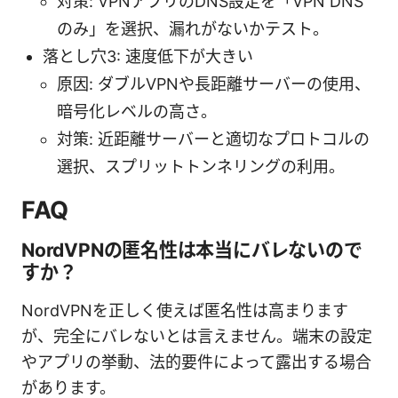
対策: VPNアプリのDNS設定を「VPN DNS
のみ」を選択、漏れがないかテスト。
落とし穴3: 速度低下が大きい
原因: ダブルVPNや長距離サーバーの使用、
暗号化レベルの高さ。
対策: 近距離サーバーと適切なプロトコルの
選択、スプリットトンネリングの利用。
FAQ
NordVPNの匿名性は本当にバレないので
すか？
NordVPNを正しく使えば匿名性は高まります
が、完全にバレないとは言えません。端末の設定
やアプリの挙動、法的要件によって露出する場合
があります。