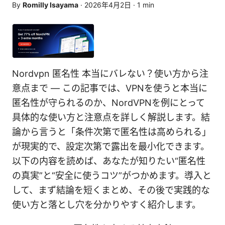
By
Romilly Isayama
·
2026年4月2日
·
1
min
Nordvpn 匿名性 本当にバレない？使い方から注
意点まで — この記事では、VPNを使うと本当に
匿名性が守られるのか、NordVPNを例にとって
具体的な使い方と注意点を詳しく解説します。結
論から言うと「条件次第で匿名性は高められる」
が現実的で、設定次第で露出を最小化できます。
以下の内容を読めば、あなたが知りたい“匿名性
の真実”と“安全に使うコツ”がつかめます。導入と
して、まず結論を短くまとめ、その後で実践的な
使い方と落とし穴を分かりやすく紹介します。