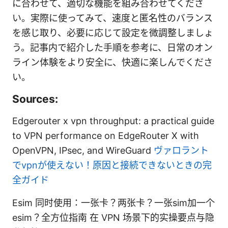
に合わせて、適切な機能を組み合わせてくださ
い。実際に使ってみて、速度と匿名性のバランス
を感じ取り、必要に応じて設定を微調整しましょ
う。記事内で紹介した手順を参考に、日常のオン
ライン体験をより安全に、快適に楽しんでくださ
い。
Sources:
Edgerouter x vpn throughput: a practical guide
to VPN performance on EdgeRouter X with
OpenVPN, IPsec, and WireGuard
ヴァロラント
でvpnが使えない！原因と接続できないときの完
全ガイド
Esim 同时使用：一张卡？两张卡？一张sim加一个
esim？全方位指南 在 VPN 场景下的实操要点与隐