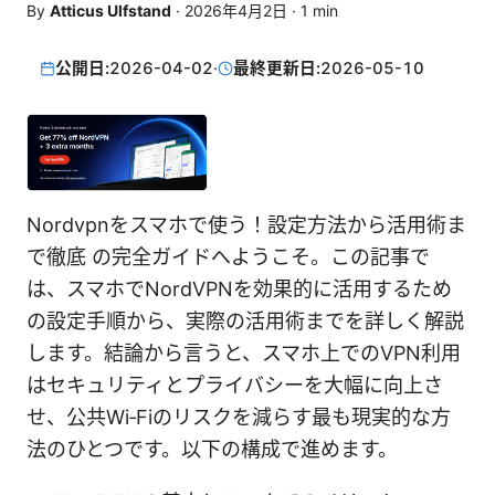
By
Atticus Ulfstand
·
2026年4月2日
·
1
min
公開日:
2026-04-02
·
最終更新日:
2026-05-10
Nordvpnをスマホで使う！設定方法から活用術ま
で徹底 の完全ガイドへようこそ。この記事で
は、スマホでNordVPNを効果的に活用するため
の設定手順から、実際の活用術までを詳しく解説
します。結論から言うと、スマホ上でのVPN利用
はセキュリティとプライバシーを大幅に向上さ
せ、公共Wi‑Fiのリスクを減らす最も現実的な方
法のひとつです。以下の構成で進めます。