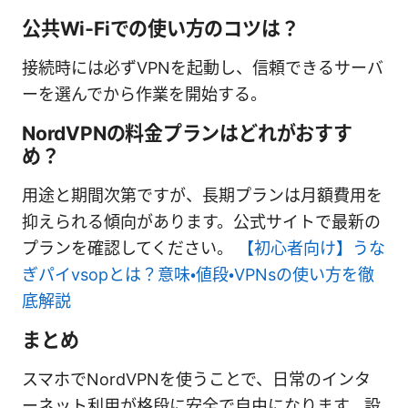
公共Wi‑Fiでの使い方のコツは？
接続時には必ずVPNを起動し、信頼できるサーバ
ーを選んでから作業を開始する。
NordVPNの料金プランはどれがおすす
め？
用途と期間次第ですが、長期プランは月額費用を
抑えられる傾向があります。公式サイトで最新の
プランを確認してください。
【初心者向け】うな
ぎパイvsopとは？意味・値段・VPNsの使い方を徹
底解説
まとめ
スマホでNordVPNを使うことで、日常のインタ
ーネット利用が格段に安全で自由になります。設