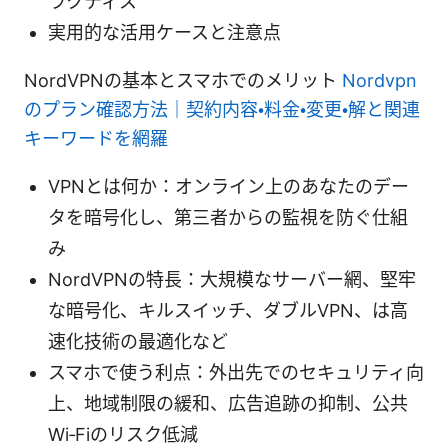
ラクティス
実用的な活用ケースと注意点
NordVPNの基本とスマホでのメリット
Nordvpn
のプラン確認方法｜契約内容・料金・変更・解と関連
キーワードを網羅
VPNとは何か：オンライン上のあなたのデー
タを暗号化し、第三者からの監視を防ぐ仕組
み
NordVPNの特長：大規模なサーバー網、堅牢
な暗号化、キルスイッチ、ダブルVPN、は高
速化技術の最適化など
スマホで使う利点：外出先でのセキュリティ向
上、地域制限の緩和、広告追跡の抑制、公共
Wi‑Fiのリスク低減