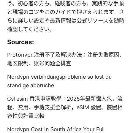
う。初心者の方も、経験者の方も、実践的な手順
と現場のコツをこのガイドで押さえられます。さ
らに詳しい設定や最新情報は公式リソースを随時
確認してください。
Sources:
Protonvpn注册不了及解决办法：注册失败原因、
地区限制、账号问题全排查
Nordvpn verbindungsprobleme so lost du
standige abbruche
Csl esim 香港申請教學：2025年最新懶人包，流
程、費用、手機支援全解析，eSIM 設置、裝置相
容性與計畫比較
Nordvpn Cost In South Africa Your Full