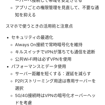
ーバーへ接続して帯域を安定させる
アプリごとの権限管理を見直して、不要な通
知を抑える
スマホで使うときの活用術と注意点
セキュリティの最適化
Always On接続で常時暗号化を維持
キルスイッチでVPNが落ちても通信を遮断
公共Wi‑Fi時は必ずVPNを使用
パフォーマンスとデータ使用
サーバー距離を短くする：遅延を減らす
P2P/ストリーミング用途は専用サーバーを
選択
5G/4G接続時はVPNの暗号化オーバーヘッ
ドを考慮