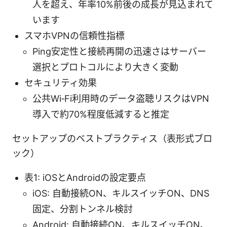
人を超え、年率10%前後の成長が見込まれて
います
スマホVPNの信頼性指標
Ping安定性と接続再開の迅速さはサーバー
選択とプロトコルにより大きく変動
セキュリティ効果
公共Wi‑Fi利用時のデータ盗聴リスクはVPN
導入で約70%程度低減すると推定
セットアップのベストプラクティス（表形式ブロ
ック）
表1: iOSとAndroidの設定要点
iOS: 自動接続ON、キルスイッチON、DNS
固定、分割トンネル検討
Android: 自動接続ON、キルスイッチON、