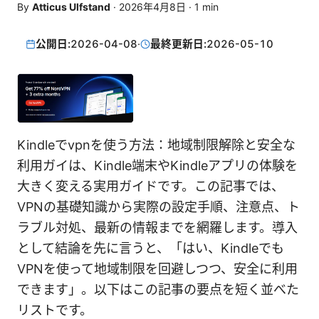
By
Atticus Ulfstand
·
2026年4月8日
·
1
min
公開日:
2026-04-08
·
最終更新日:
2026-05-10
Kindleでvpnを使う方法：地域制限解除と安全な
利用ガイは、Kindle端末やKindleアプリの体験を
大きく変える実用ガイドです。この記事では、
VPNの基礎知識から実際の設定手順、注意点、ト
ラブル対処、最新の情報までを網羅します。導入
として結論を先に言うと、「はい、Kindleでも
VPNを使って地域制限を回避しつつ、安全に利用
できます」。以下はこの記事の要点を短く並べた
リストです。