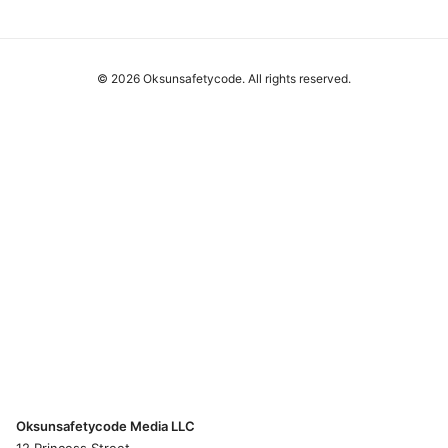
© 2026 Oksunsafetycode. All rights reserved.
Oksunsafetycode Media LLC