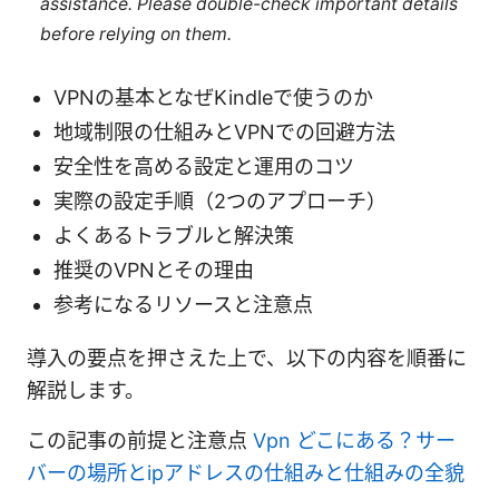
assistance. Please double-check important details
before relying on them.
VPNの基本となぜKindleで使うのか
地域制限の仕組みとVPNでの回避方法
安全性を高める設定と運用のコツ
実際の設定手順（2つのアプローチ）
よくあるトラブルと解決策
推奨のVPNとその理由
参考になるリソースと注意点
導入の要点を押さえた上で、以下の内容を順番に
解説します。
この記事の前提と注意点
Vpn どこにある？サー
バーの場所とipアドレスの仕組みと仕組みの全貌