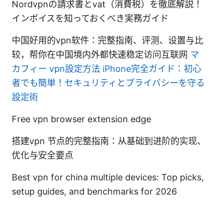
Nordvpnの請求書とvat（消費税）を徹底解説！
インボイスを知っておくべき実務ガイド
中国好用的vpn软件：完整指南、评测、设置与比
较，帮你在中国境内外都快速稳定访问互联网
マ
カフィー vpn設定方法 iPhone完全ガイド：初心
者でも簡単！セキュリティとプライバシーを守る
設定術
Free vpn browser extension edge
搭建vpn 节点的完整指南：从基础到进阶的实现、
优化与安全要点
Best vpn for china multiple devices: Top picks,
setup guides, and benchmarks for 2026