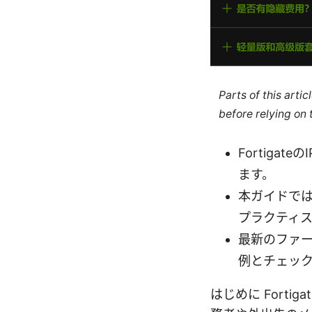
Parts of this arti
before relying on
Fortiga
ます。
本ガイドで
プラクティ
最新のファーム
例とチェッ
はじめに Forti