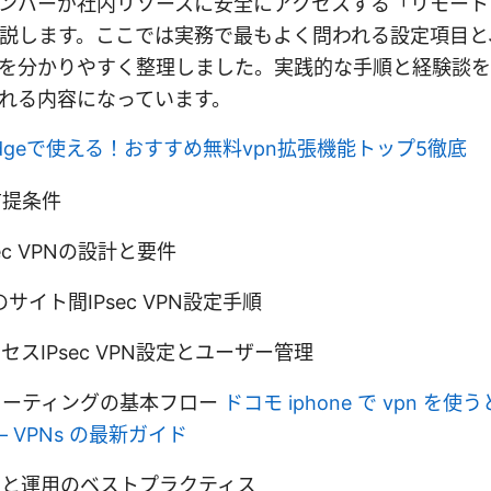
ンバーが社内リソースに安全にアクセスする「リモートアク
解説します。ここでは実務で最もよく問われる設定項目
を分かりやすく整理しました。実践的な手順と経験談を
れる内容になっています。
ft edgeで使える！おすすめ無料vpn拡張機能トップ5徹底
前提条件
ec VPNの設計と要件
eでのサイト間IPsec VPN設定手順
スIPsec VPN設定とユーザー管理
ューティングの基本フロー
ドコモ iphone で vpn を
 VPNs の最新ガイド
ィと運用のベストプラクティス