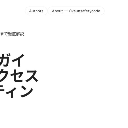
Authors
About — Oksunsafetycode
ングまで徹底解説
設定ガイ
クセス
ティン