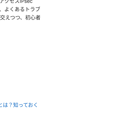
セスIPsec
と、よくあるトラブ
交えつつ、初心者
使うとは？知っておく