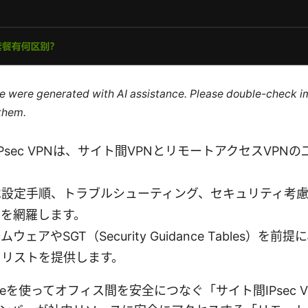
cle were generated with AI assistance. Please double-check i
 them.
teのIPsec VPNは、サイト間VPNとリモートアクセスVP
は設定手順、トラブルシューティング、セキュリティ考
スを網羅します。
ウェアやSGT（Security Guidance Tables）を
クリストを提供します。
gateを使ってオフィス間を安全につなぐ「サイト間IPsec