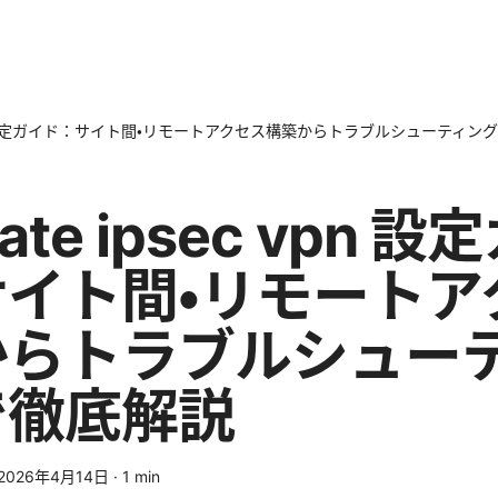
ec vpn 設定ガイド：サイト間・リモートアクセス構築からトラブルシューティ
gate ipsec vpn 
イト間・リモートア
からトラブルシュー
で徹底解説
2026年4月14日
·
1
min