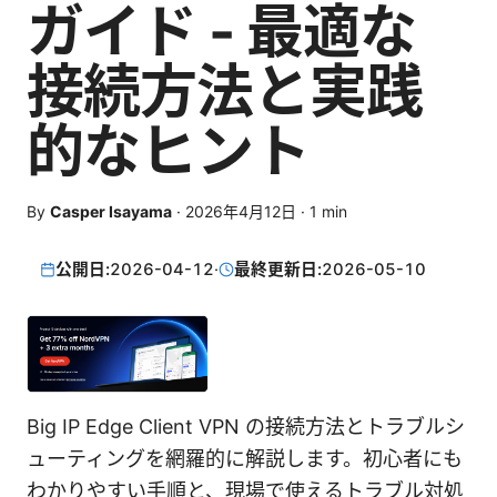
ガイド - 最適な
接続方法と実践
的なヒント
By
Casper Isayama
·
2026年4月12日
·
1
min
公開日:
2026-04-12
·
最終更新日:
2026-05-10
Big IP Edge Client VPN の接続方法とトラブルシ
ューティングを網羅的に解説します。初心者にも
わかりやすい手順と、現場で使えるトラブル対処