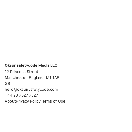
Oksunsafetycode Media LLC
12 Princess Street
Manchester, England, M1 1AE
GB
hello@oksunsafetycode.com
+44 20 7327 7527
About
Privacy Policy
Terms of Use