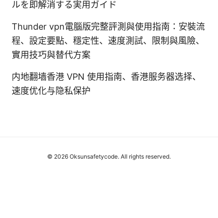
ルを即解消する実用ガイド
Thunder vpn電腦版完整評測與使用指南：安裝流
程、設定要點、穩定性、速度測試、限制與風險、
實用技巧與替代方案
内地翻墙香港 VPN 使用指南、香港服务器选择、
速度优化与隐私保护
© 2026 Oksunsafetycode. All rights reserved.