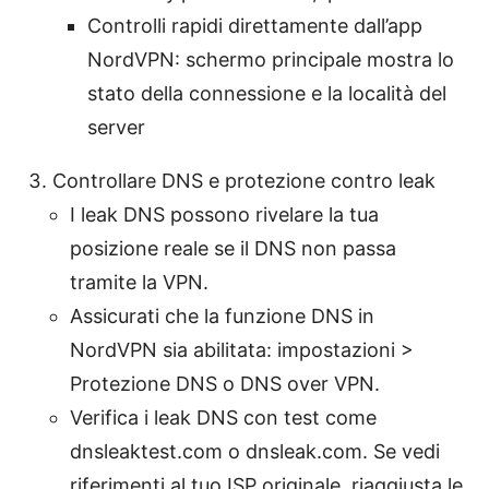
Controlli rapidi direttamente dall’app
NordVPN: schermo principale mostra lo
stato della connessione e la località del
server
Controllare DNS e protezione contro leak
I leak DNS possono rivelare la tua
posizione reale se il DNS non passa
tramite la VPN.
Assicurati che la funzione DNS in
NordVPN sia abilitata: impostazioni >
Protezione DNS o DNS over VPN.
Verifica i leak DNS con test come
dnsleaktest.com o dnsleak.com. Se vedi
riferimenti al tuo ISP originale, riaggiusta le