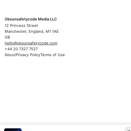
Oksunsafetycode Media LLC
12 Princess Street
Manchester, England, M1 1AE
GB
hello@oksunsafetycode.com
+44 20 7327 7527
About
Privacy Policy
Terms of Use
×