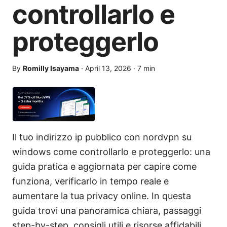
controllarlo e
proteggerlo
By
Romilly Isayama
·
April 13, 2026
·
7
min
Il tuo indirizzo ip pubblico con nordvpn su
windows come controllarlo e proteggerlo: una
guida pratica e aggiornata per capire come
funziona, verificarlo in tempo reale e
aumentare la tua privacy online. In questa
guida trovi una panoramica chiara, passaggi
step-by-step, consigli utili e risorse affidabili