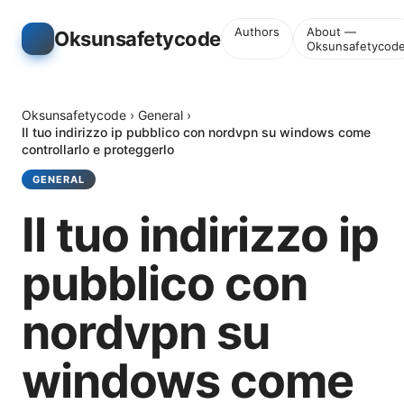
Authors
About —
Oksunsafetycode
Oksunsafetycod
Oksunsafetycode
›
General
›
Il tuo indirizzo ip pubblico con nordvpn su windows come
controllarlo e proteggerlo
GENERAL
Il tuo indirizzo ip
pubblico con
nordvpn su
windows come