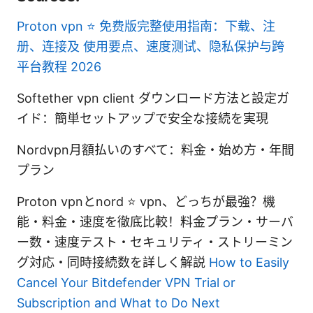
Proton vpn ⭐ 免费版完整使用指南：下载、注
册、连接及 使用要点、速度测试、隐私保护与跨
平台教程 2026
Softether vpn client ダウンロード方法と設定ガ
イド：簡単セットアップで安全な接続を実現
Nordvpn月額払いのすべて：料金・始め方・年間
プラン
Proton vpnとnord ⭐ vpn、どっちが最強？機
能・料金・速度を徹底比較！料金プラン・サーバ
ー数・速度テスト・セキュリティ・ストリーミン
グ対応・同時接続数を詳しく解説
How to Easily
Cancel Your Bitdefender VPN Trial or
Subscription and What to Do Next