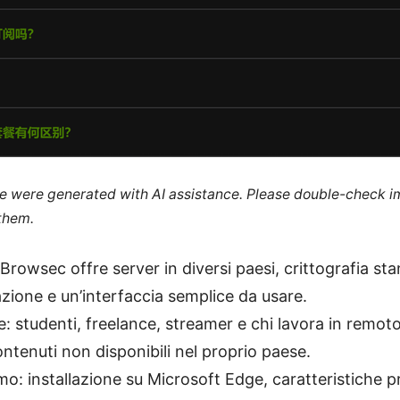
cle were generated with AI assistance. Please double-check i
 them.
 Browsec offre server in diversi paesi, crittografia s
azione e un’interfaccia semplice da usare.
le: studenti, freelance, streamer e chi lavora in remot
ntenuti non disponibili nel proprio paese.
o: installazione su Microsoft Edge, caratteristiche pri