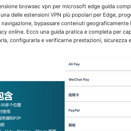
ensione browsec vpn per microsoft edge guida compl
una delle estensioni VPN più popolari per Edge, prog
a navigazione, bypassare contenuti geograficamente li
vacy online. Ecco una guida pratica e completa per cap
rla, configurarla e verificarne prestazioni, sicurezza 