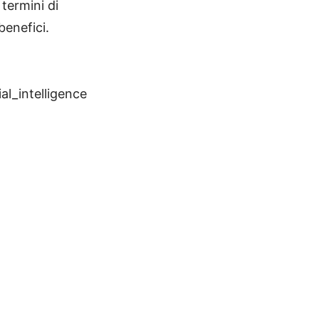
termini di
benefici.
ial_intelligence