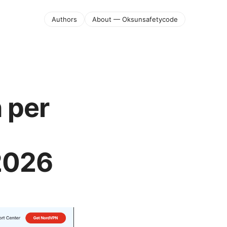
Authors
About — Oksunsafetycode
 per
2026