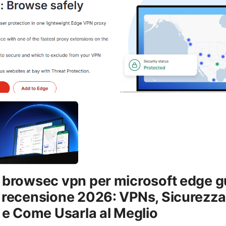
 browsec vpn per microsoft edge g
 recensione 2026: VPNs, Sicurezza
 e Come Usarla al Meglio