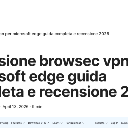
pn per microsoft edge guida completa e recensione 2026
sione browsec vpn
soft edge guida
eta e recensione 
·
April 13, 2026
·
9
min