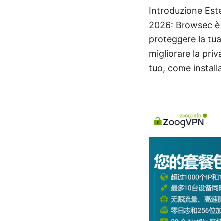
Introduzione Est
2026: Browsec è 
proteggere la tu
migliorare la pri
tuo, come installa