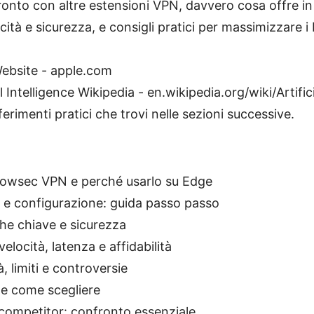
ronto con altre estensioni VPN, davvero cosa offre in 
cità e sicurezza, e consigli pratici per massimizzare i 
ebsite - apple.com
al Intelligence Wikipedia - en.wikipedia.org/wiki/Artific
riferimenti pratici che trovi nelle sezioni successive.
rowsec VPN e perché usarlo su Edge
e e configurazione: guida passo passo
che chiave e sicurezza
velocità, latenza e affidabilità
, limiti e controversie
i e come scegliere
competitor: confronto essenziale