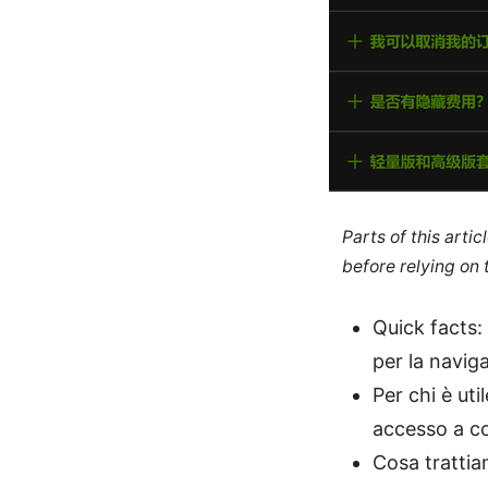
Parts of this arti
before relying on
Quick facts:
per la navig
Per chi è uti
accesso a co
Cosa trattiam