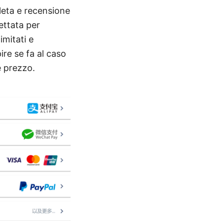
eta e recensione
ettata per
mitati e
ire se fa al caso
e prezzo.