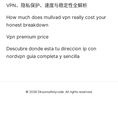
VPN、隐私保护、速度与稳定性全解析
How much does mullvad vpn really cost your
honest breakdown
Vpn premium price
Descubre donde esta tu direccion ip con
nordvpn guia completa y sencilla
© 2026 Oksunsafetycode. All rights reserved.