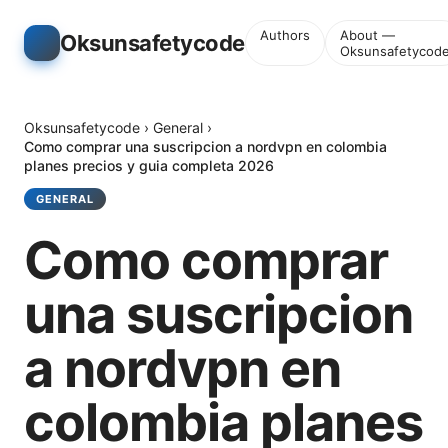
Authors
About —
Oksunsafetycode
Oksunsafetycod
Oksunsafetycode
›
General
›
Como comprar una suscripcion a nordvpn en colombia
planes precios y guia completa 2026
GENERAL
Como comprar
una suscripcion
a nordvpn en
colombia planes