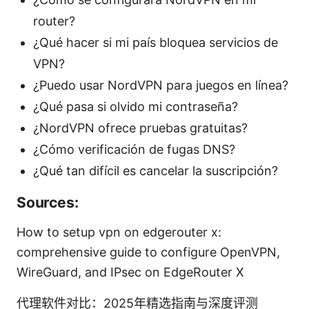
router?
¿Qué hacer si mi país bloquea servicios de
VPN?
¿Puedo usar NordVPN para juegos en línea?
¿Qué pasa si olvido mi contraseña?
¿NordVPN ofrece pruebas gratuitas?
¿Cómo verificación de fugas DNS?
¿Qué tan difícil es cancelar la suscripción?
Sources:
How to setup vpn on edgerouter x:
comprehensive guide to configure OpenVPN,
WireGuard, and IPsec on EdgeRouter X
代理软件对比：2025年精选指南与深度评测